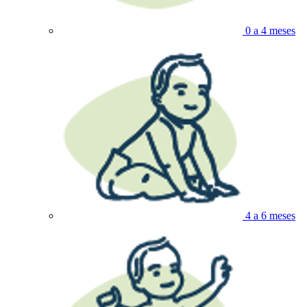
0 a 4 meses
4 a 6 meses