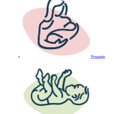
Posparto