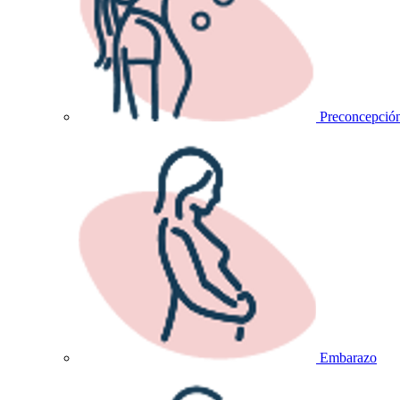
Preconcepció
Embarazo