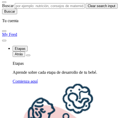
Buscar
Clear search input
Tu cuenta
My Feed
Etapas
Atrás
Etapas
Aprende sobre cada etapa de desarrollo de tu bebé.
Comienza aquí