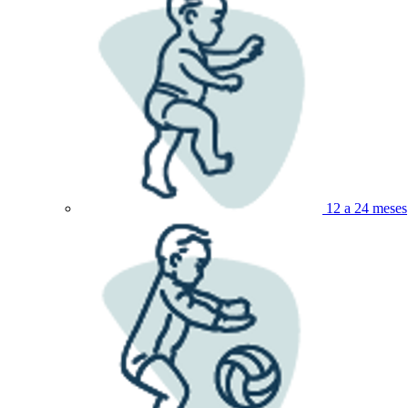
12 a 24 meses