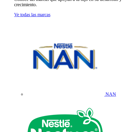
crecimiento.
Ve todas las marcas
NAN