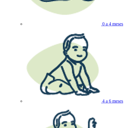
0 a 4 meses
4 a 6 meses