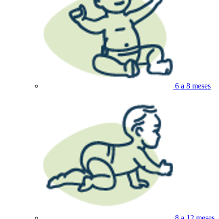
6 a 8 meses
8 a 12 meses