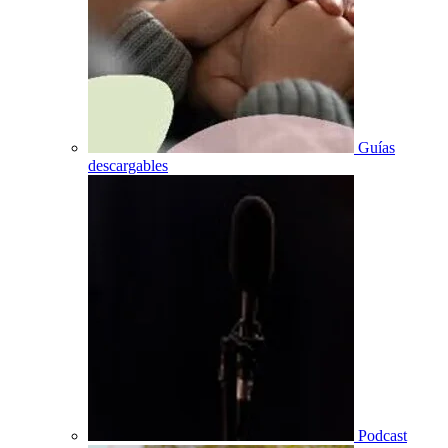
Guías
descargables
Podcast