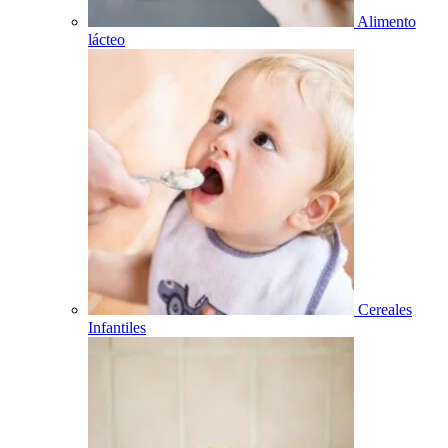
Alimento
lácteo
Cereales
Infantiles