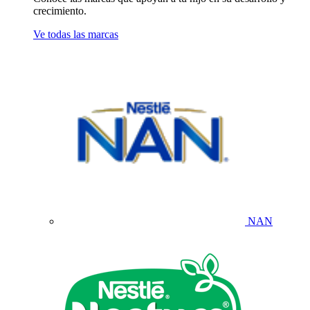
crecimiento.
Ve todas las marcas
NAN