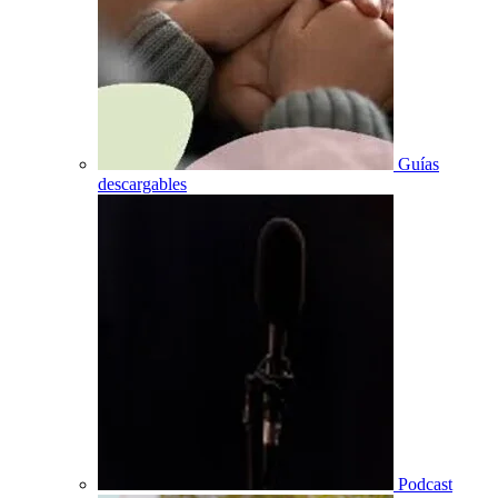
Guías
descargables
Podcast