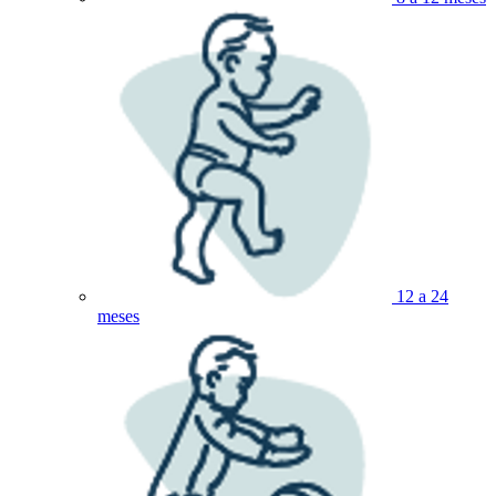
12 a 24
meses