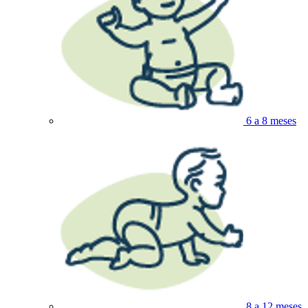
6 a 8 meses
8 a 12 meses