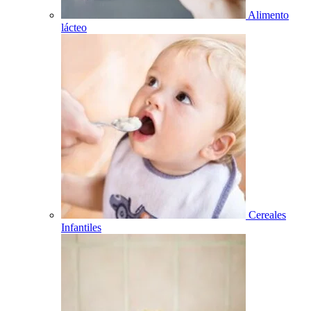
Alimento
lácteo
Cereales
Infantiles