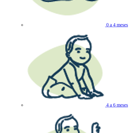
0 a 4 meses
4 a 6 meses