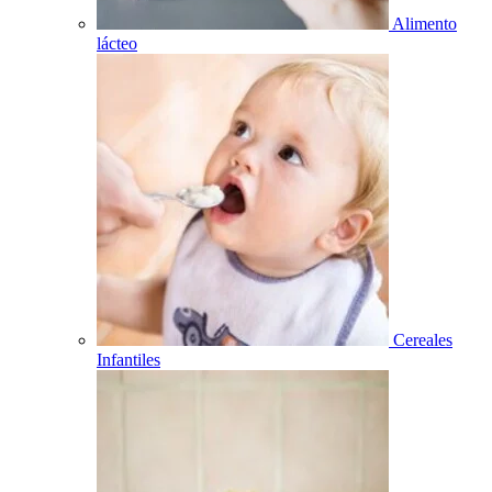
Alimento
lácteo
Cereales
Infantiles