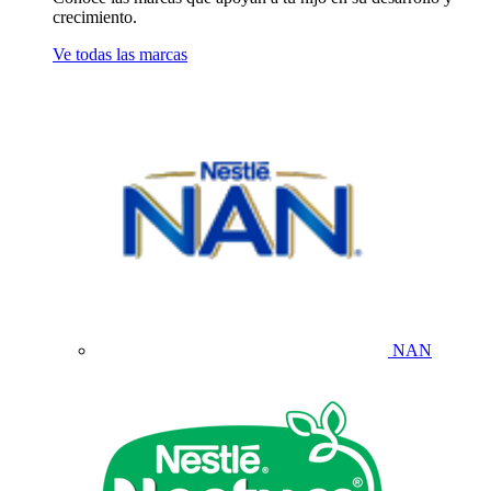
crecimiento.
Ve todas las marcas
NAN