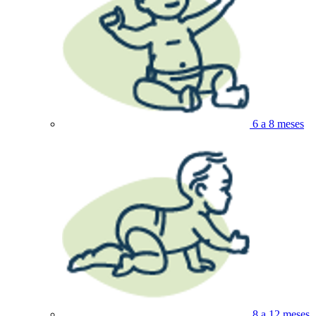
6 a 8 meses
8 a 12 meses