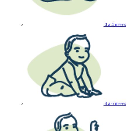
0 a 4 meses
4 a 6 meses