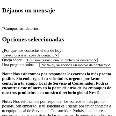
Déjanos un mensaje
*
Campos mandatorios
Opciones seleccionadas
¿Por qué nos contactas el día de hoy?
Queja sobre...
Una pregunta sobre…
Nota: Nos esforzamos por responder los correos lo más pronto
posible. Sin embargo, si tu solicitud es urgente por favor
contacta a tu equipo local de Servicio al Consumidor. Podrás
encontrar este número en la parte de atrás de los empaques de
nuestros productos o en nuestro directorio global Nestlé.
Nota:
Nos esforzamos por responder los correos lo más pronto
posible. Sin embargo, si tu solicitud es urgente por favor contacta a
tu equipo local de Servicio al Consumidor. Podrás encontrar este
número en la parte de atrás de los empaques de nuestros productos o