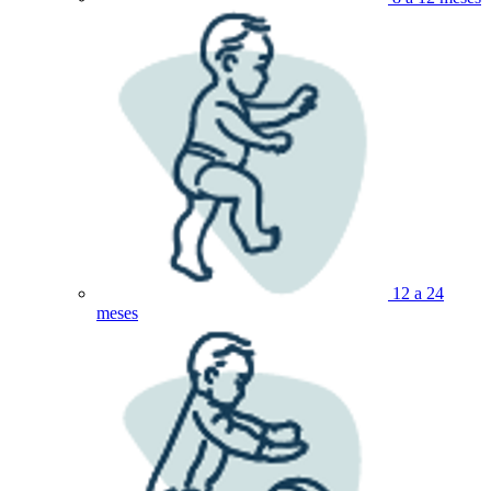
12 a 24
meses