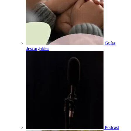
Guías
descargables
Podcast