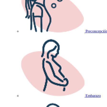
Preconcepció
Embarazo