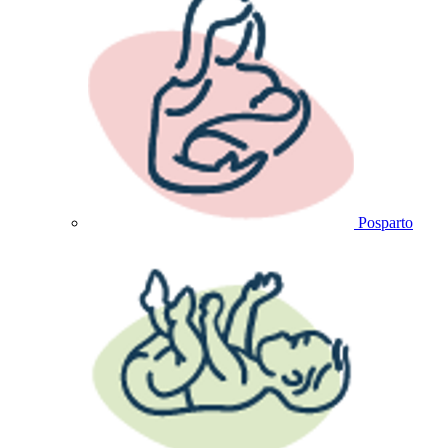
Posparto