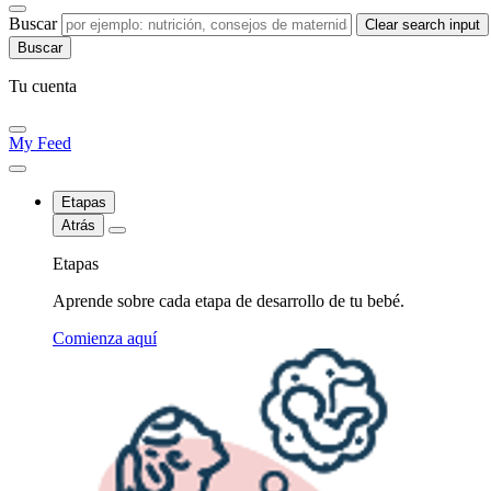
Buscar
Clear search input
Tu cuenta
My Feed
Etapas
Atrás
Etapas
Aprende sobre cada etapa de desarrollo de tu bebé.
Comienza aquí