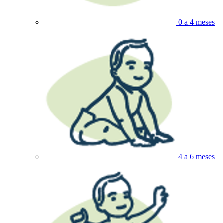
0 a 4 meses
4 a 6 meses