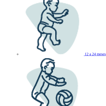
12 a 24 meses