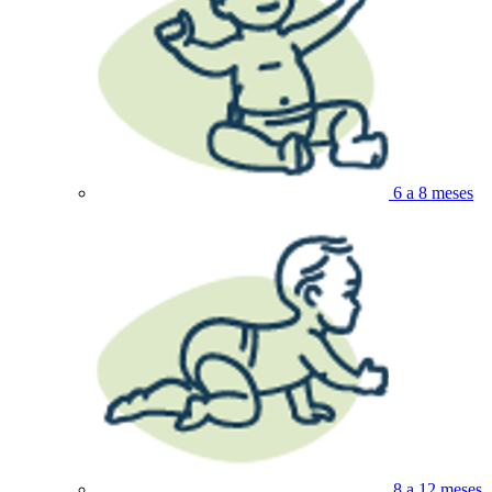
6 a 8 meses
8 a 12 meses