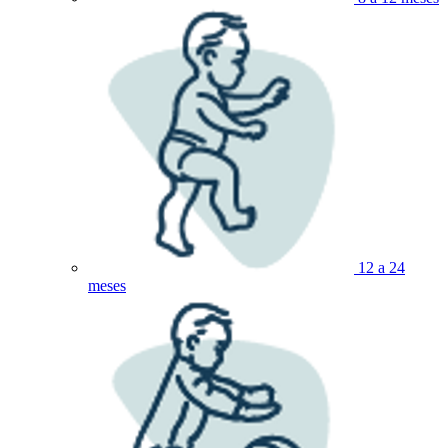
12 a 24
meses