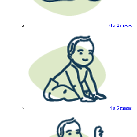
0 a 4 meses
4 a 6 meses