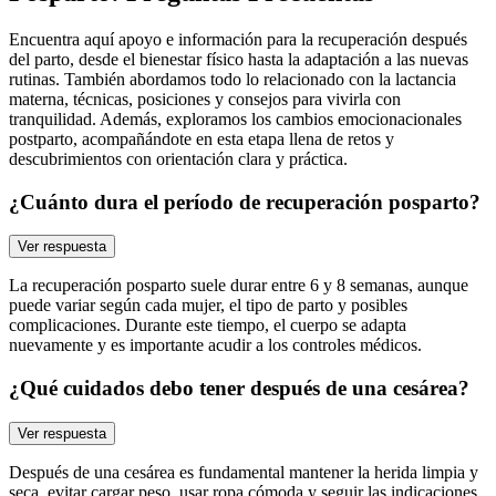
Encuentra aquí apoyo e información para la recuperación después
del parto, desde el bienestar físico hasta la adaptación a las nuevas
rutinas. También abordamos todo lo relacionado con la lactancia
materna, técnicas, posiciones y consejos para vivirla con
tranquilidad. Además, exploramos los cambios emocionacionales
postparto, acompañándote en esta etapa llena de retos y
descubrimientos con orientación clara y práctica.
¿Cuánto dura el período de recuperación posparto?
Ver respuesta
La recuperación posparto suele durar entre 6 y 8 semanas, aunque
puede variar según cada mujer, el tipo de parto y posibles
complicaciones. Durante este tiempo, el cuerpo se adapta
nuevamente y es importante acudir a los controles médicos.
¿Qué cuidados debo tener después de una cesárea?
Ver respuesta
Después de una cesárea es fundamental mantener la herida limpia y
seca, evitar cargar peso, usar ropa cómoda y seguir las indicaciones