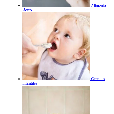
Alimento
lácteo
Cereales
Infantiles