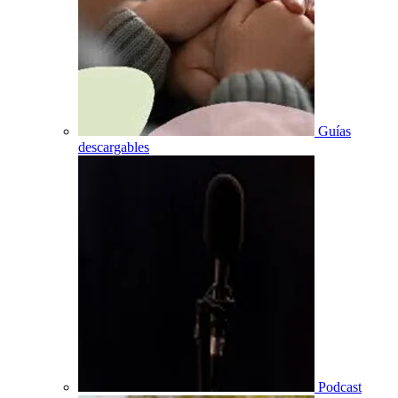
Guías
descargables
Podcast