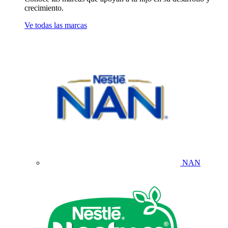
crecimiento.
Ve todas las marcas
NAN