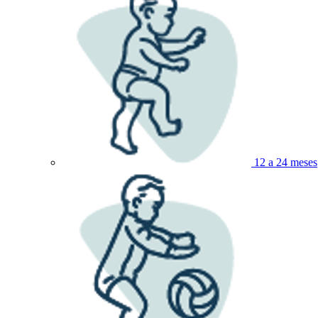
12 a 24 meses