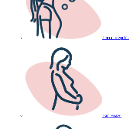
Preconcepció
Embarazo