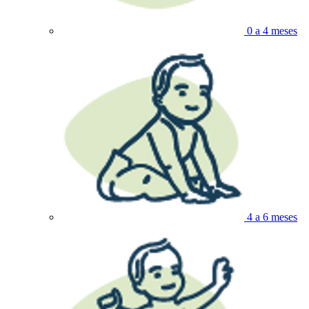
0 a 4 meses
4 a 6 meses