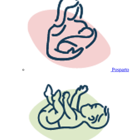
Posparto