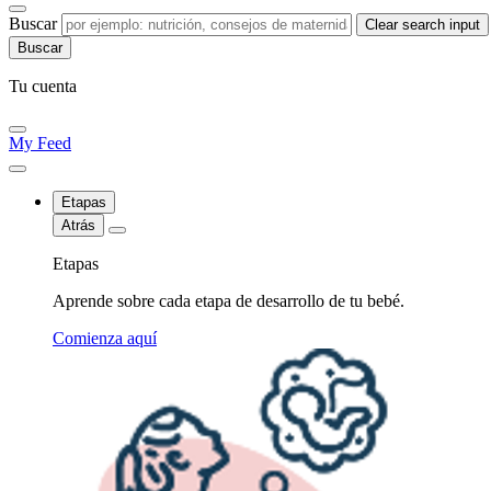
Buscar
Clear search input
Tu cuenta
My Feed
Etapas
Atrás
Etapas
Aprende sobre cada etapa de desarrollo de tu bebé.
Comienza aquí