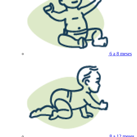
6 a 8 meses
8 a 12 meses