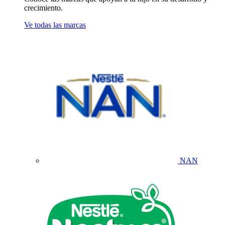
crecimiento.
Ve todas las marcas
NAN