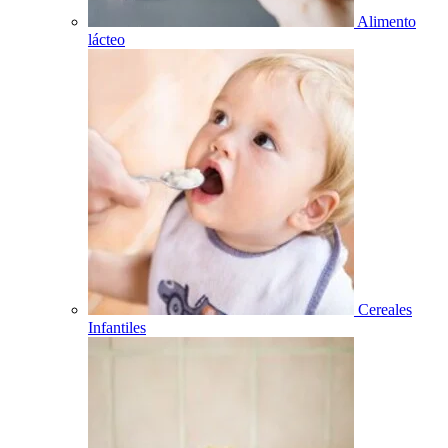
Alimento
lácteo
Cereales
Infantiles