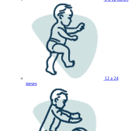
12 a 24
meses