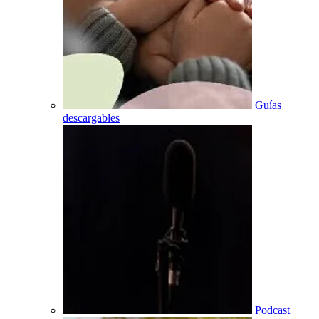
Guías
descargables
Podcast