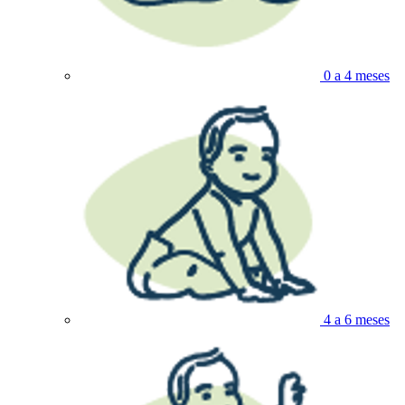
0 a 4 meses
4 a 6 meses