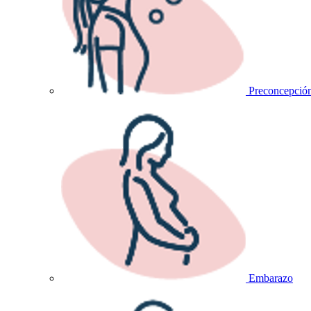
Preconcepció
Embarazo