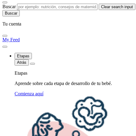
Buscar
Clear search input
Tu cuenta
My Feed
Etapas
Atrás
Etapas
Aprende sobre cada etapa de desarrollo de tu bebé.
Comienza aquí