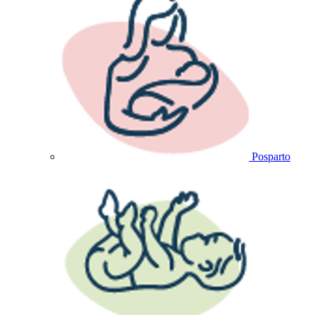
Posparto