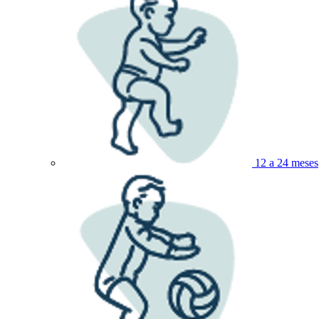
12 a 24 meses