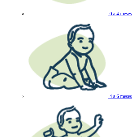
0 a 4 meses
4 a 6 meses