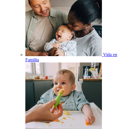
Vida en
Familia