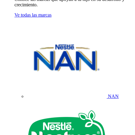
crecimiento.
Ve todas las marcas
NAN