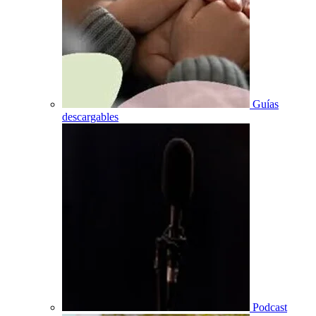
Guías
descargables
Podcast