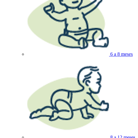
6 a 8 meses
8 a 12 meses