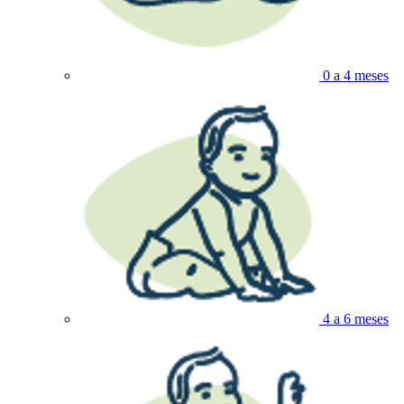
0 a 4 meses
4 a 6 meses