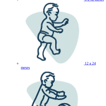
12 a 24
meses