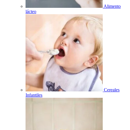
Alimento
lácteo
Cereales
Infantiles