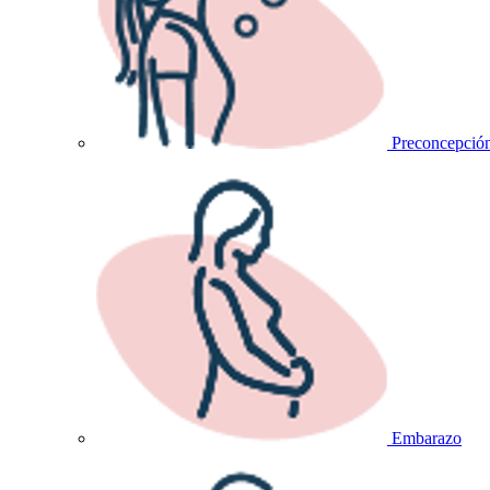
Preconcepció
Embarazo