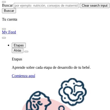
Buscar
Clear search input
Tu cuenta
My Feed
Etapas
Atrás
Etapas
Aprende sobre cada etapa de desarrollo de tu bebé.
Comienza aquí