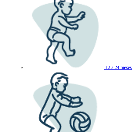
12 a 24 meses