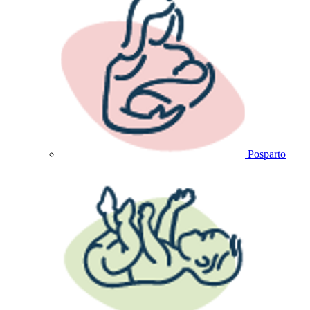
Posparto