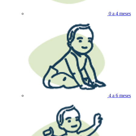
0 a 4 meses
4 a 6 meses