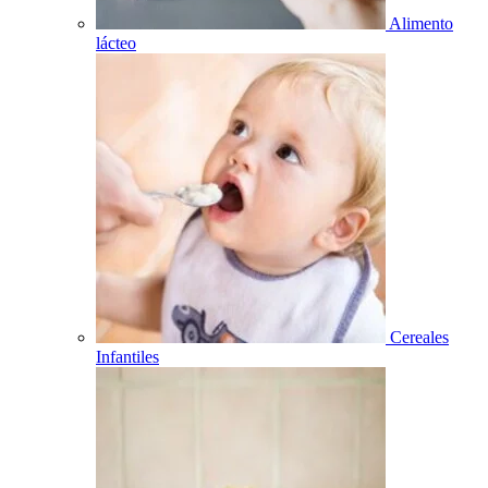
Alimento
lácteo
Cereales
Infantiles