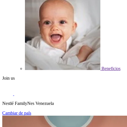
Beneficios
Join us
Nestlé FamilyNes Venezuela
Cambiar de país