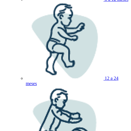
12 a 24
meses