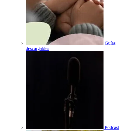
Guías
descargables
Podcast