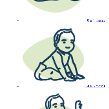
0 a 4 meses
4 a 6 meses