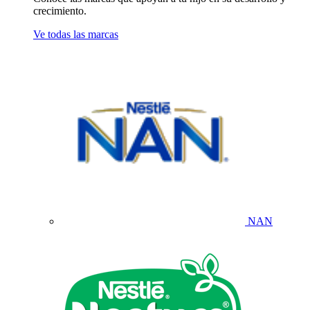
crecimiento.
Ve todas las marcas
NAN