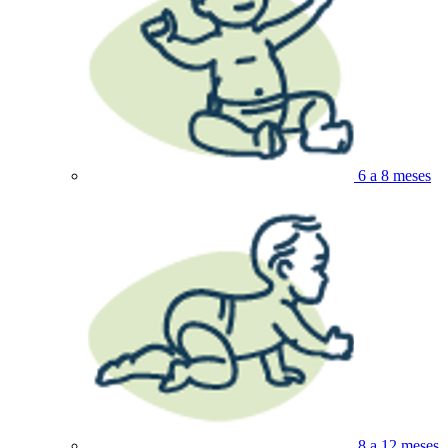
6 a 8 meses
8 a 12 meses