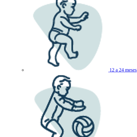
12 a 24 meses