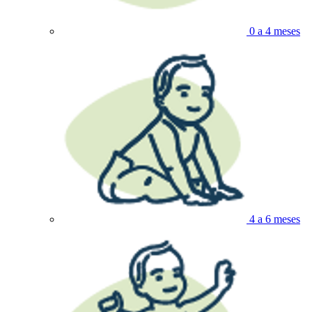
0 a 4 meses
4 a 6 meses