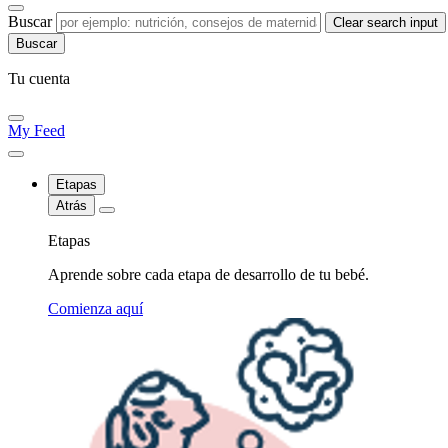
Buscar
Clear search input
Tu cuenta
My Feed
Etapas
Atrás
Etapas
Aprende sobre cada etapa de desarrollo de tu bebé.
Comienza aquí