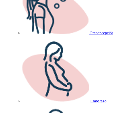
Preconcepció
Embarazo