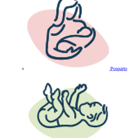
Posparto