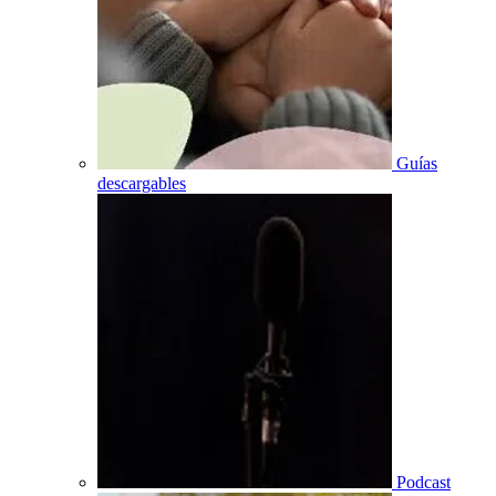
Guías
descargables
Podcast