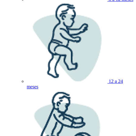
12 a 24
meses