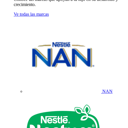
crecimiento.
Ve todas las marcas
NAN