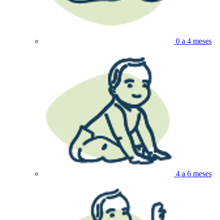
0 a 4 meses
4 a 6 meses