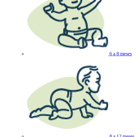
6 a 8 meses
8 a 12 meses