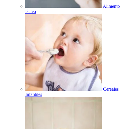
Alimento
lácteo
Cereales
Infantiles