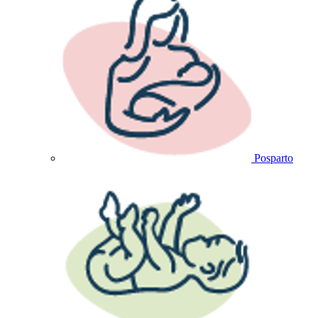
Posparto