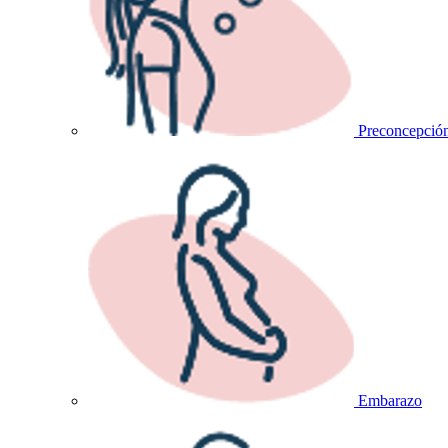
Preconcepció
Embarazo