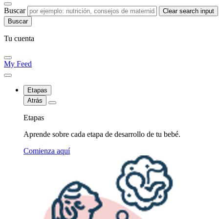
Buscar
Clear search input
Tu cuenta
My Feed
Etapas
Atrás
Etapas
Aprende sobre cada etapa de desarrollo de tu bebé.
Comienza aquí