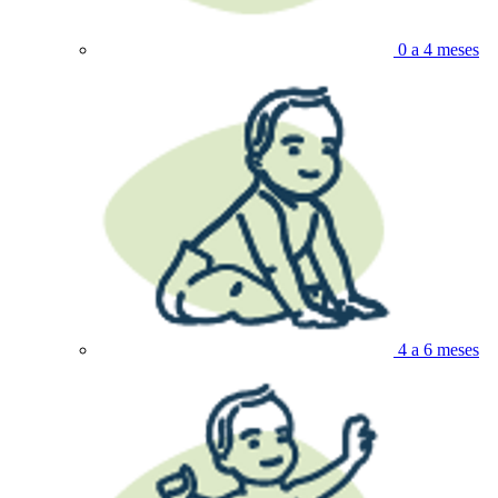
0 a 4 meses
4 a 6 meses