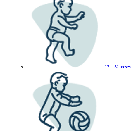
12 a 24 meses