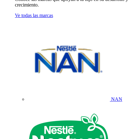
crecimiento.
Ve todas las marcas
NAN