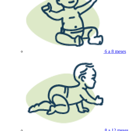
6 a 8 meses
8 a 12 meses