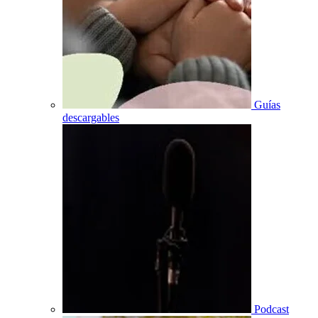
Guías
descargables
Podcast