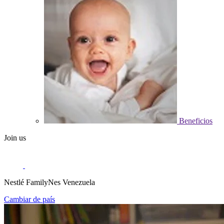
Beneficios
Join us
Nestlé FamilyNes Venezuela
Cambiar de país