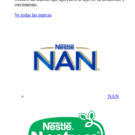
crecimiento.
Ve todas las marcas
NAN