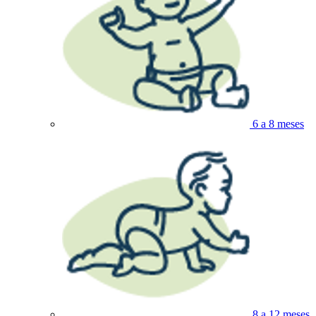
6 a 8 meses
8 a 12 meses