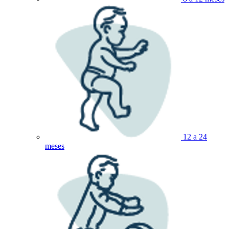
12 a 24
meses