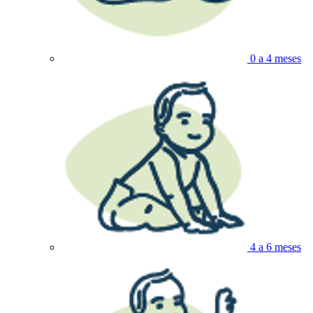
0 a 4 meses
4 a 6 meses