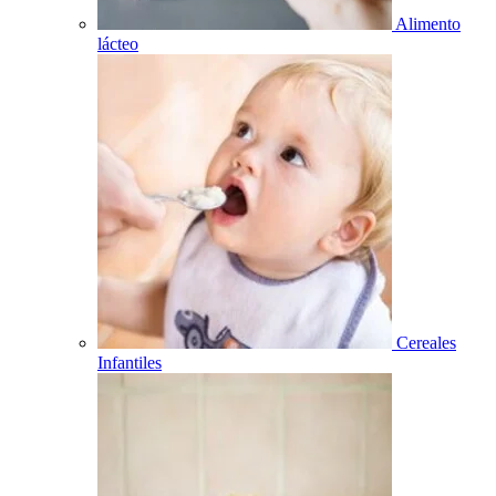
Alimento
lácteo
Cereales
Infantiles