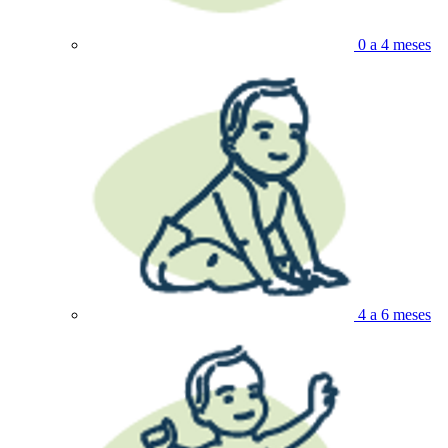
0 a 4 meses
4 a 6 meses