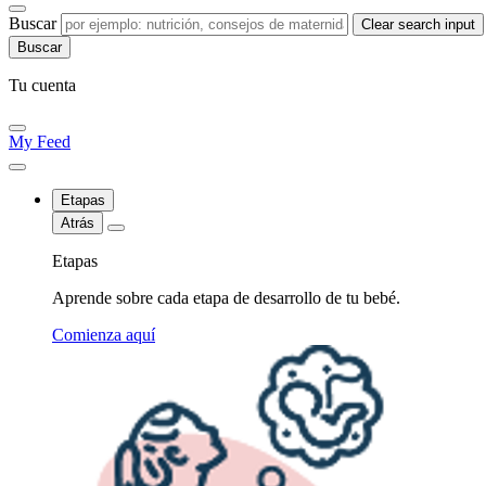
Buscar
Clear search input
Tu cuenta
My Feed
Etapas
Atrás
Etapas
Aprende sobre cada etapa de desarrollo de tu bebé.
Comienza aquí