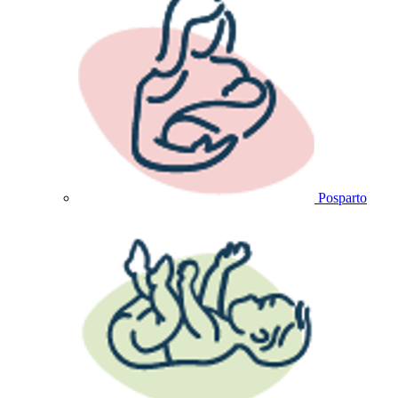
Posparto