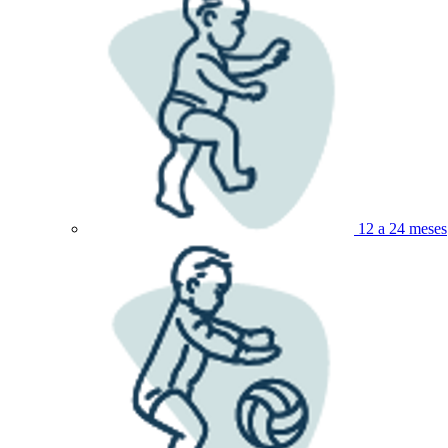
12 a 24 meses