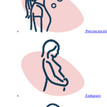
Preconcepció
Embarazo