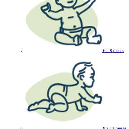
6 a 8 meses
8 a 12 meses