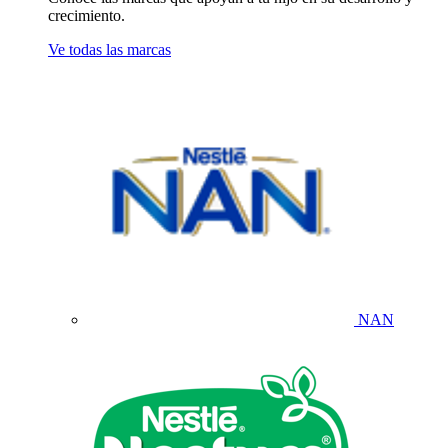
crecimiento.
Ve todas las marcas
NAN