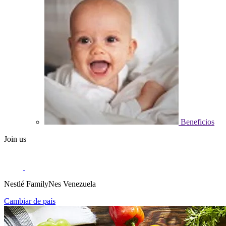
Beneficios
Join us
Nestlé FamilyNes Venezuela
Cambiar de país