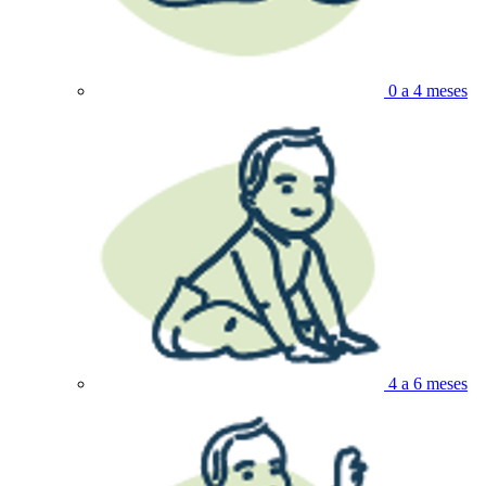
0 a 4 meses
4 a 6 meses