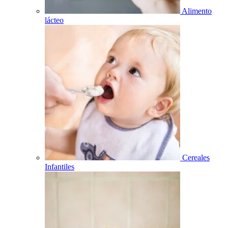
Alimento
lácteo
Cereales
Infantiles