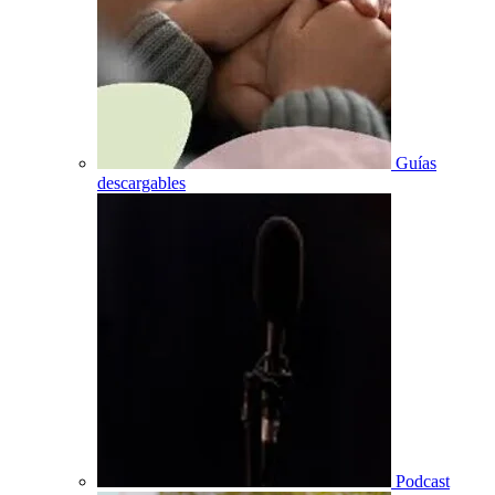
Guías
descargables
Podcast