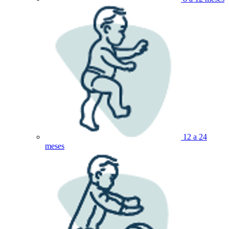
12 a 24
meses