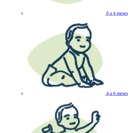
0 a 4 meses
4 a 6 meses