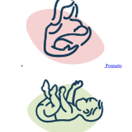
Posparto