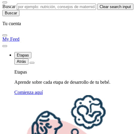
Buscar
Clear search input
Tu cuenta
My Feed
Etapas
Atrás
Etapas
Aprende sobre cada etapa de desarrollo de tu bebé.
Comienza aquí