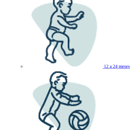
12 a 24 meses