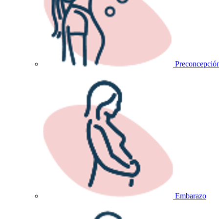
Preconcepció
Embarazo