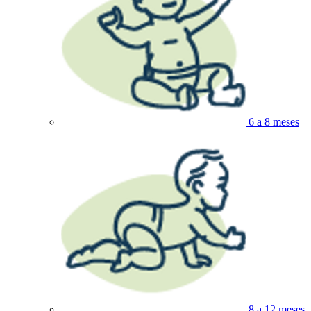
6 a 8 meses
8 a 12 meses