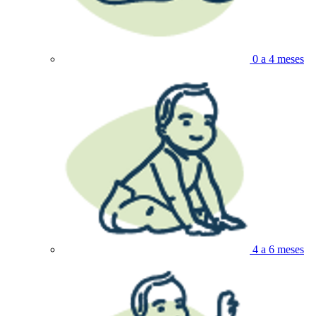
0 a 4 meses
4 a 6 meses