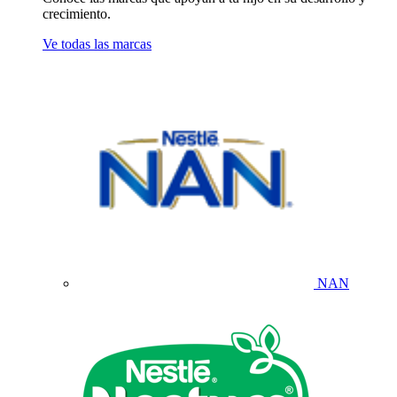
crecimiento.
Ve todas las marcas
NAN