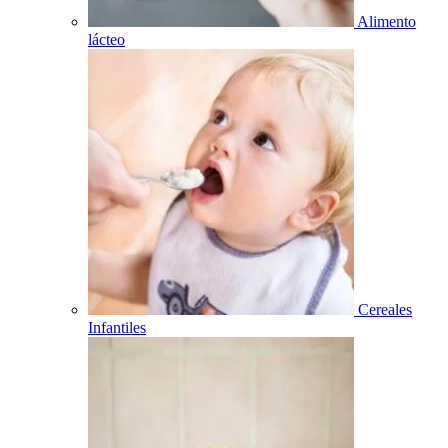
Alimento
lácteo
Cereales
Infantiles