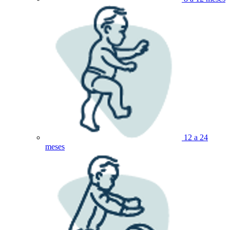
12 a 24
meses