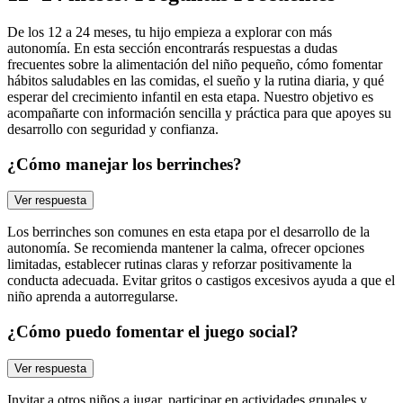
De los 12 a 24 meses, tu hijo empieza a explorar con más
autonomía. En esta sección encontrarás respuestas a dudas
frecuentes sobre la alimentación del niño pequeño, cómo fomentar
hábitos saludables en las comidas, el sueño y la rutina diaria, y qué
esperar del crecimiento infantil en esta etapa. Nuestro objetivo es
acompañarte con información sencilla y práctica para que apoyes su
desarrollo con seguridad y confianza.
¿Cómo manejar los berrinches?
Ver respuesta
Los berrinches son comunes en esta etapa por el desarrollo de la
autonomía. Se recomienda mantener la calma, ofrecer opciones
limitadas, establecer rutinas claras y reforzar positivamente la
conducta adecuada. Evitar gritos o castigos excesivos ayuda a que el
niño aprenda a autorregularse.
¿Cómo puedo fomentar el juego social?
Ver respuesta
Invitar a otros niños a jugar, participar en actividades grupales y