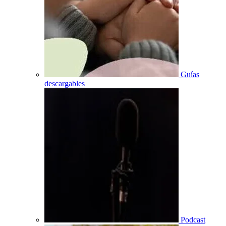
Guías
descargables
Podcast