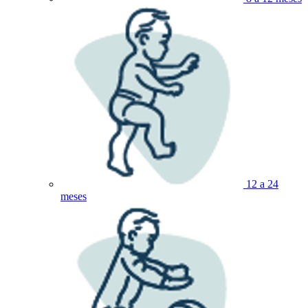
12 a 24
meses