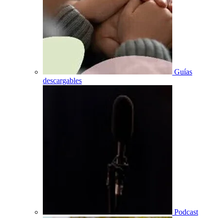
Guías
descargables
Podcast