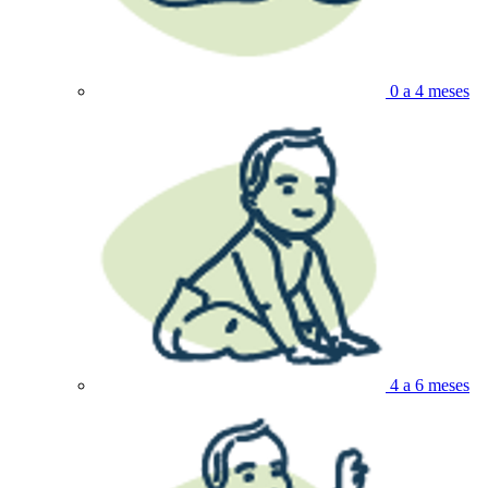
0 a 4 meses
4 a 6 meses