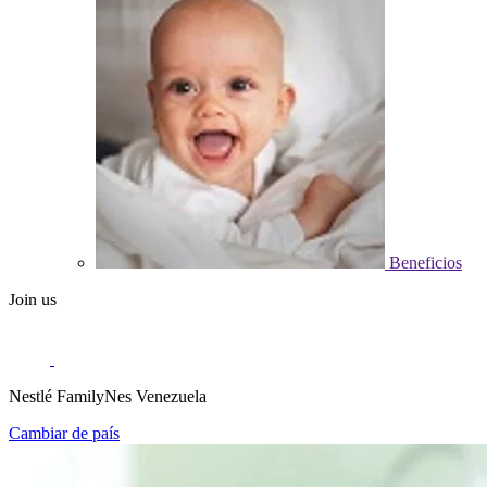
Beneficios
Join us
Nestlé FamilyNes Venezuela
Cambiar de país