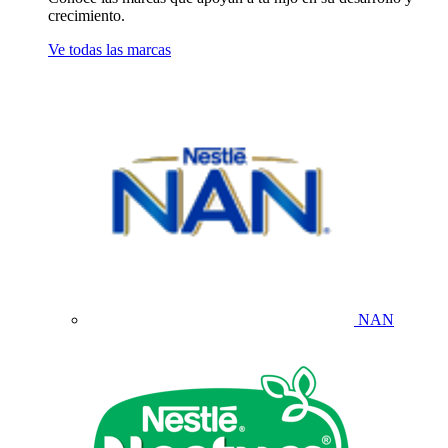
crecimiento.
Ve todas las marcas
NAN