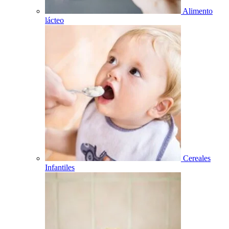
Alimento
lácteo
Cereales
Infantiles