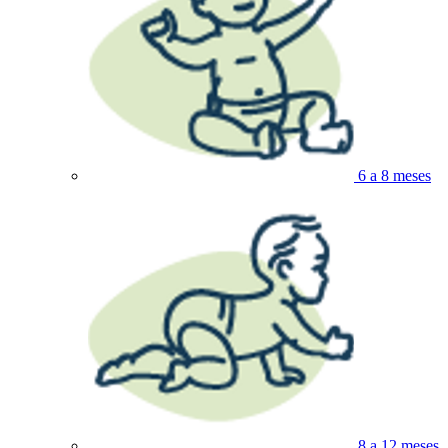
6 a 8 meses
8 a 12 meses