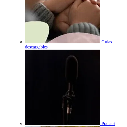
Guías
descargables
Podcast