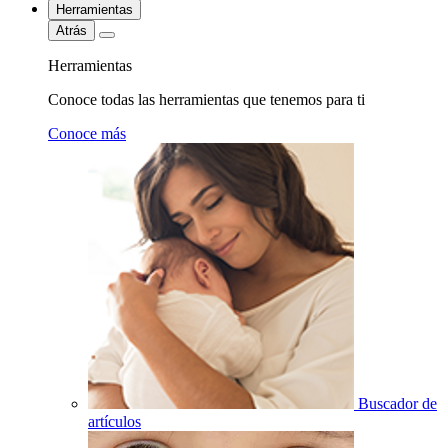
Herramientas
Atrás
Herramientas
Conoce todas las herramientas que tenemos para ti
Conoce más
Buscador de
artículos