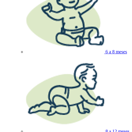
6 a 8 meses
8 a 12 meses