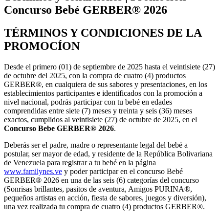
Concurso Bebé GERBER® 2026
TÉRMINOS Y CONDICIONES DE LA
PROMOCÍON
Desde el primero (01) de septiembre de 2025 hasta el veintisiete (27)
de octubre del 2025, con la compra de cuatro (4) productos
GERBER®, en cualquiera de sus sabores y presentaciones, en los
establecimientos participantes e identificados con la promoción a
nivel nacional, podrás participar con tu bebé en edades
comprendidas entre siete (7) meses y treinta y seis (36) meses
exactos, cumplidos al veintisiete (27) de octubre de 2025, en el
Concurso Bebe GERBER® 2026
.
Deberás ser el padre, madre o representante legal del bebé a
postular, ser mayor de edad, y residente de la República Bolivariana
de Venezuela para registrar a tu bebé en la página
www.familynes.ve
y poder participar en el concurso Bebé
GERBER® 2026 en una de las seis (6) categorías del concurso
(Sonrisas brillantes, pasitos de aventura, Amigos PURINA®,
pequeños artistas en acción, fiesta de sabores, juegos y diversión),
una vez realizada tu compra de cuatro (4) productos GERBER®.