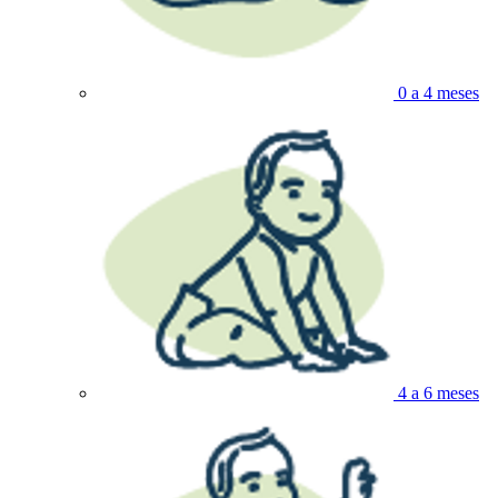
0 a 4 meses
4 a 6 meses