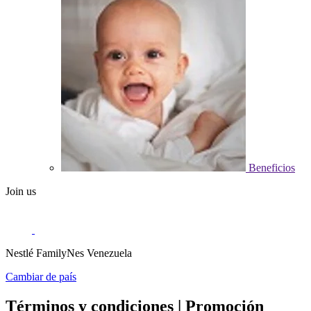
Beneficios
Join us
Nestlé FamilyNes Venezuela
Cambiar de país
Términos y condiciones | Promoción