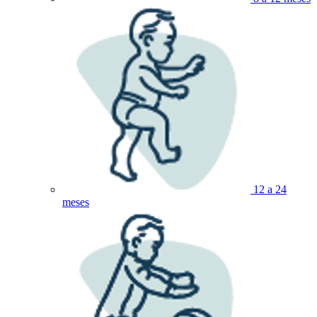
12 a 24
meses