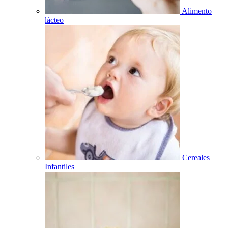
Alimento
lácteo
Cereales
Infantiles