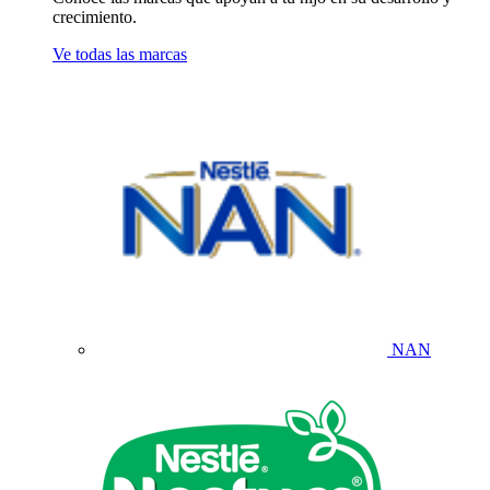
crecimiento.
Ve todas las marcas
NAN