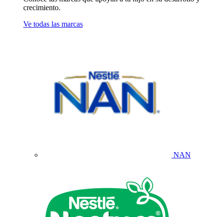
crecimiento.
Ve todas las marcas
NAN