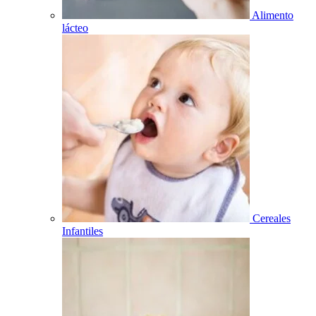
Alimento
lácteo
Cereales
Infantiles