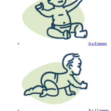
6 a 8 meses
8 a 12 meses