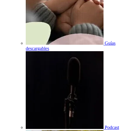
Guías
descargables
Podcast