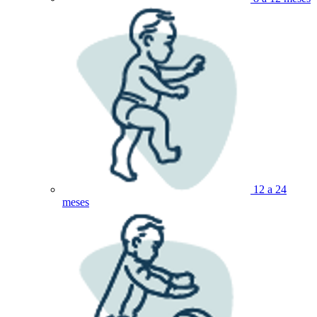
12 a 24
meses