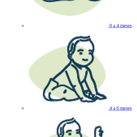
0 a 4 meses
4 a 6 meses