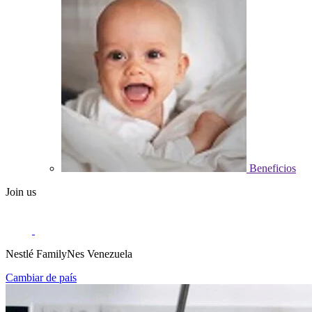
Beneficios
Join us
Nestlé FamilyNes Venezuela
Cambiar de país