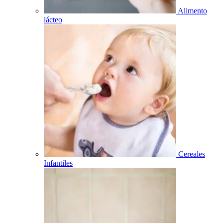
Alimento
lácteo
Cereales
Infantiles