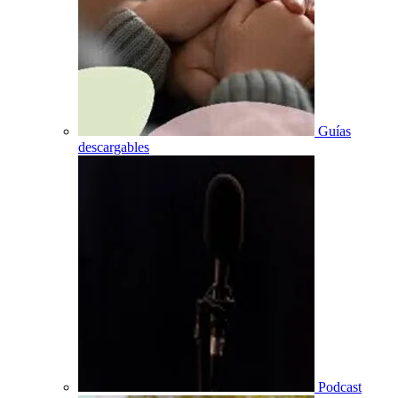
Guías
descargables
Podcast