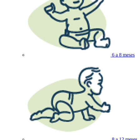
6 a 8 meses
8 a 12 meses