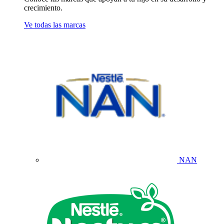
crecimiento.
Ve todas las marcas
NAN