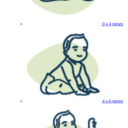
0 a 4 meses
4 a 6 meses