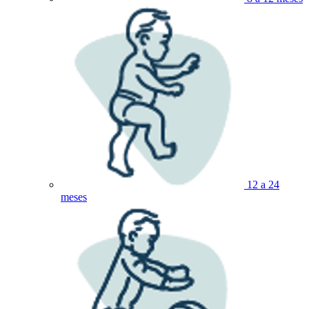
12 a 24
meses