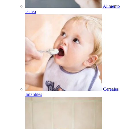
Alimento
lácteo
Cereales
Infantiles