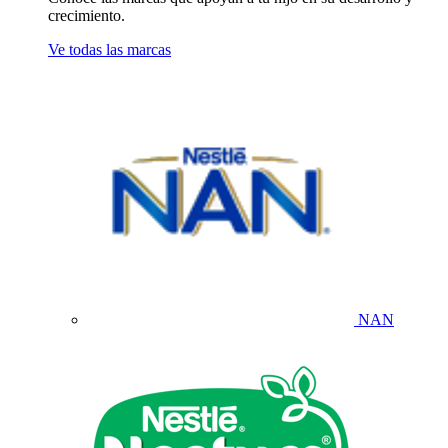
crecimiento.
Ve todas las marcas
NAN