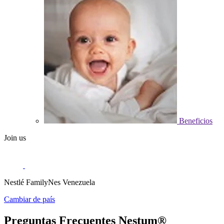
Beneficios
Join us
Nestlé FamilyNes Venezuela
Cambiar de país
Preguntas Frecuentes Nestum®