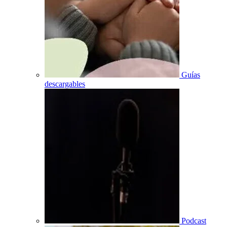
Guías
descargables
Podcast