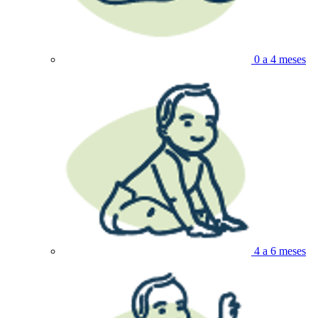
0 a 4 meses
4 a 6 meses