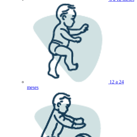
12 a 24
meses