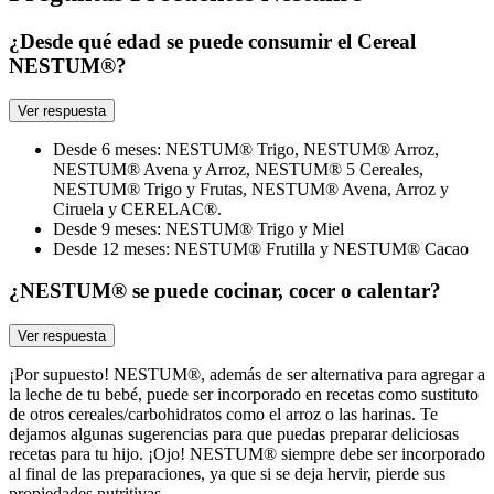
¿Desde qué edad se puede consumir el Cereal
NESTUM®?
Ver respuesta
Desde 6 meses: NESTUM® Trigo, NESTUM® Arroz,
NESTUM® Avena y Arroz, NESTUM® 5 Cereales,
NESTUM® Trigo y Frutas, NESTUM® Avena, Arroz y
Ciruela y CERELAC®.
Desde 9 meses: NESTUM® Trigo y Miel
Desde 12 meses: NESTUM® Frutilla y NESTUM® Cacao
¿NESTUM® se puede cocinar, cocer o calentar?
Ver respuesta
¡Por supuesto! NESTUM®, además de ser alternativa para agregar a
la leche de tu bebé, puede ser incorporado en recetas como sustituto
de otros cereales/carbohidratos como el arroz o las harinas. Te
dejamos algunas sugerencias para que puedas preparar deliciosas
recetas para tu hijo. ¡Ojo! NESTUM® siempre debe ser incorporado
al final de las preparaciones, ya que si se deja hervir, pierde sus
propiedades nutritivas.