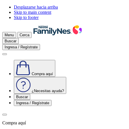
Desplazarse hacia arriba
Skip to main content
Skip to footer
Menu
Cerca
Buscar
Ingresa / Regístrate
Compra aquí
¿Necesitas ayuda?
Buscar
Ingresa / Regístrate
Compra aquí