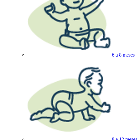
6 a 8 meses
8 a 12 meses