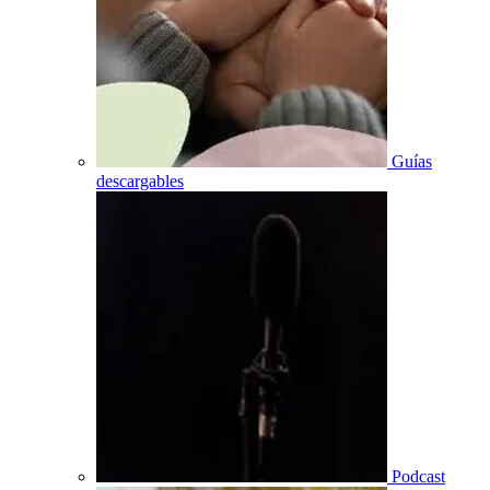
Guías
descargables
Podcast