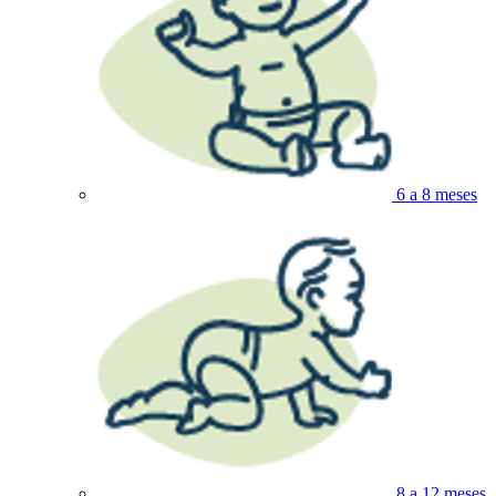
6 a 8 meses
8 a 12 meses