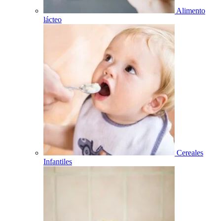
Alimento
lácteo
Cereales
Infantiles