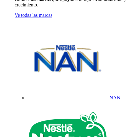
crecimiento.
Ve todas las marcas
NAN