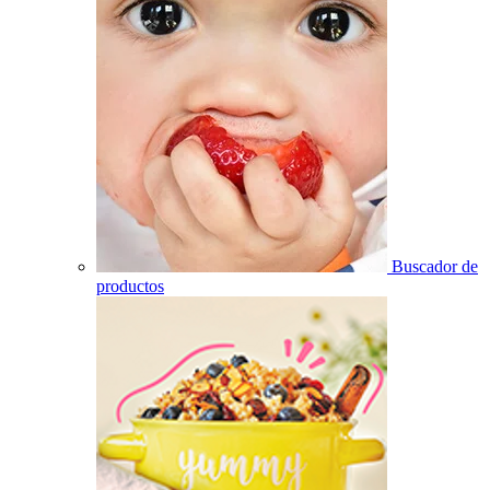
Buscador de
productos