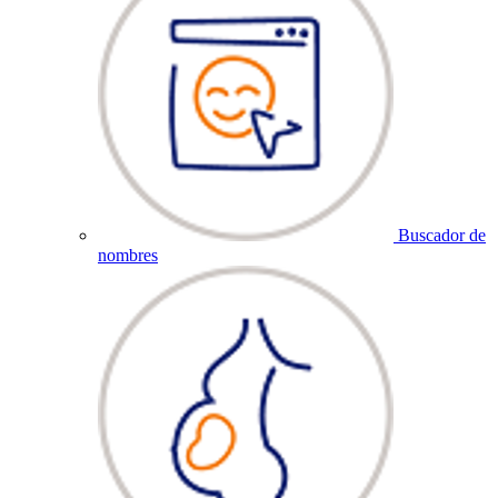
Buscador de
nombres