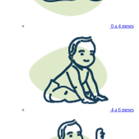
0 a 4 meses
4 a 6 meses