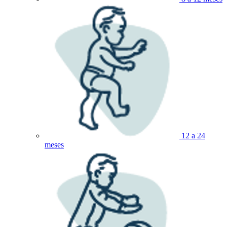
12 a 24
meses