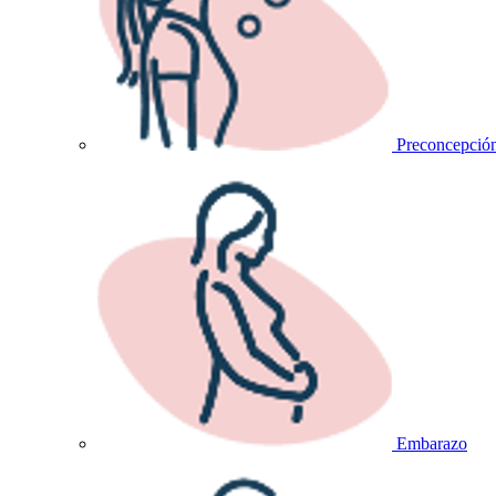
Preconcepció
Embarazo