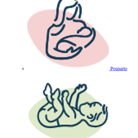
Posparto