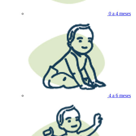
0 a 4 meses
4 a 6 meses