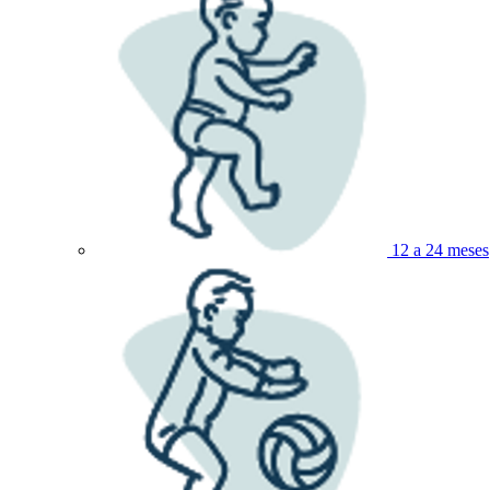
12 a 24 meses