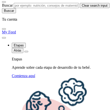
Buscar
Clear search input
Tu cuenta
My Feed
Etapas
Atrás
Etapas
Aprende sobre cada etapa de desarrollo de tu bebé.
Comienza aquí