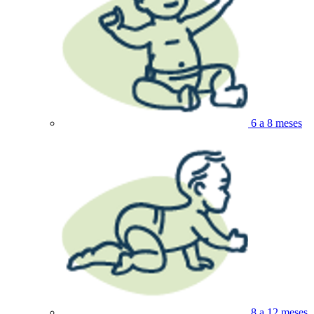
6 a 8 meses
8 a 12 meses