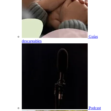
Guías
descargables
Podcast