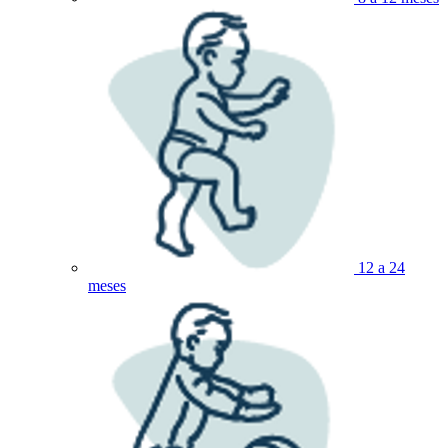
12 a 24
meses