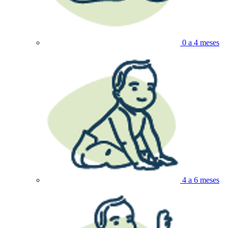
0 a 4 meses
4 a 6 meses