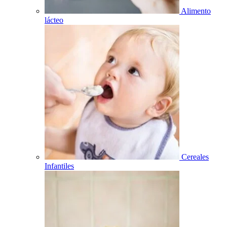
Alimento
lácteo
Cereales
Infantiles