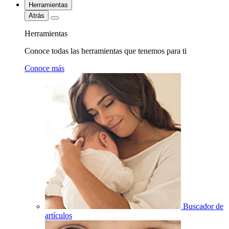
Herramientas
Atrás
Herramientas
Conoce todas las herramientas que tenemos para ti
Conoce más
Buscador de
artículos