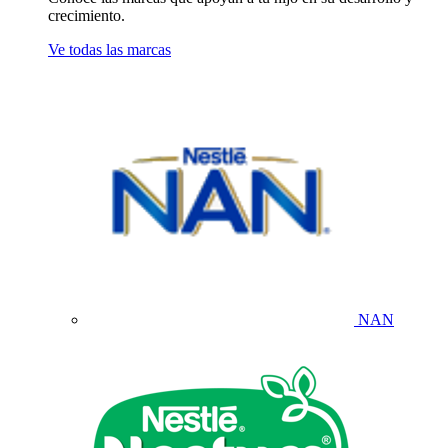
crecimiento.
Ve todas las marcas
NAN