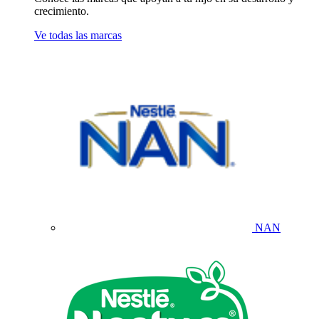
crecimiento.
Ve todas las marcas
NAN