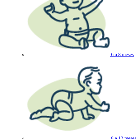
6 a 8 meses
8 a 12 meses