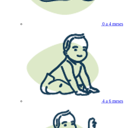
0 a 4 meses
4 a 6 meses