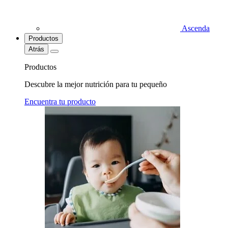
Ascenda
Productos
Atrás
Productos
Descubre la mejor nutrición para tu pequeño
Encuentra tu producto