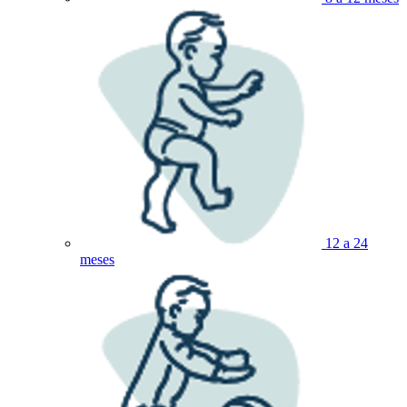
12 a 24
meses