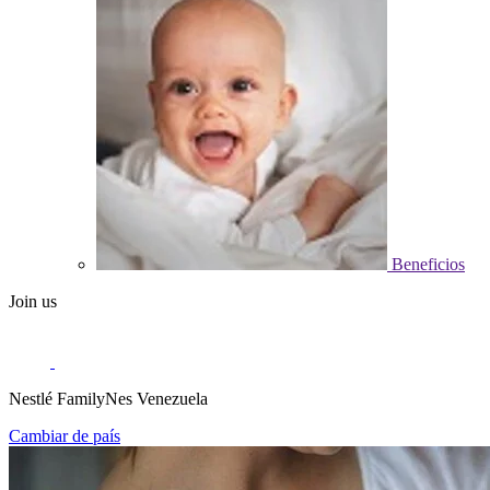
Beneficios
Join us
Nestlé FamilyNes Venezuela
Cambiar de país