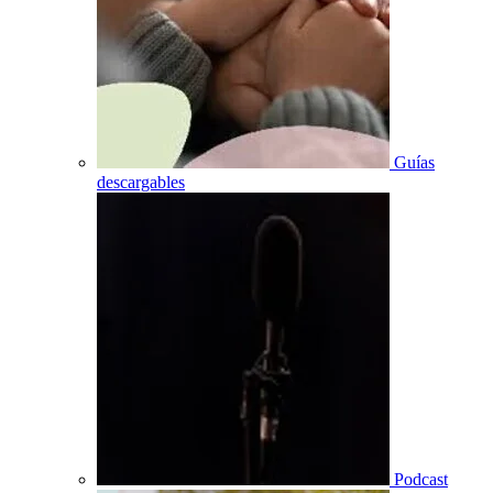
Guías
descargables
Podcast