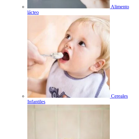
Alimento
lácteo
Cereales
Infantiles