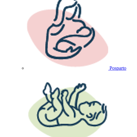
Posparto