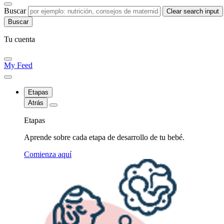
Buscar
Clear search input
Tu cuenta
My Feed
Etapas
Atrás
Etapas
Aprende sobre cada etapa de desarrollo de tu bebé.
Comienza aquí