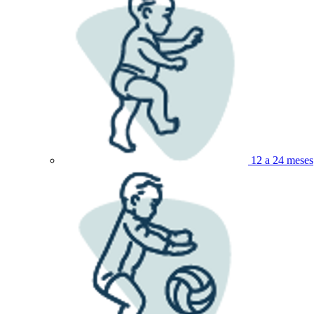
12 a 24 meses