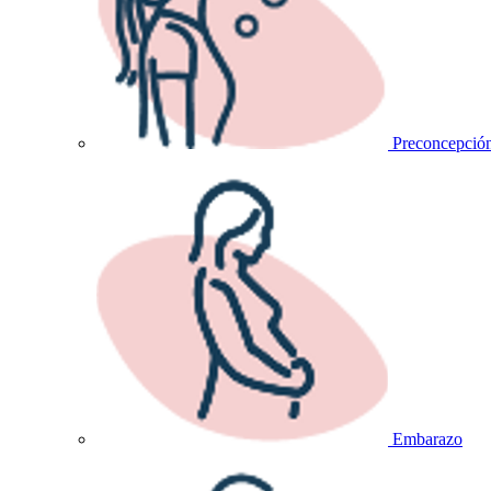
Preconcepció
Embarazo