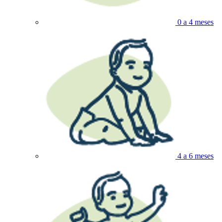
0 a 4 meses
4 a 6 meses