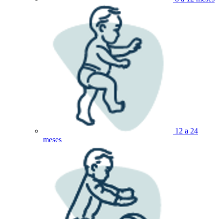
12 a 24
meses