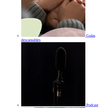
Guías
descargables
Podcast