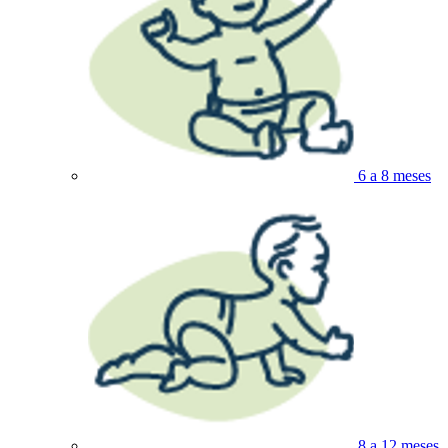
6 a 8 meses
8 a 12 meses