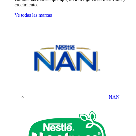
crecimiento.
Ve todas las marcas
NAN