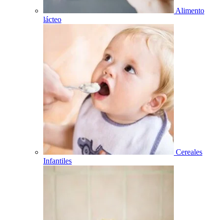
Alimento
lácteo
Cereales
Infantiles