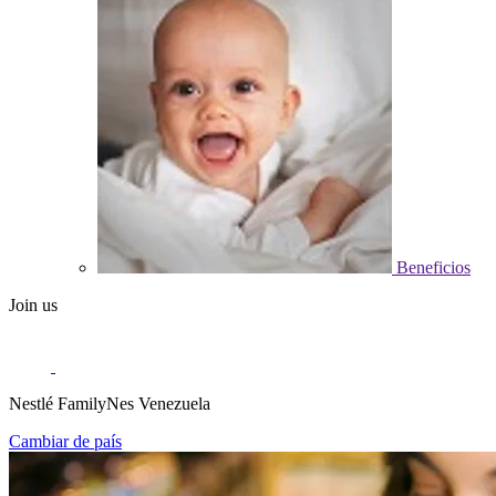
Beneficios
Join us
Nestlé FamilyNes Venezuela
Cambiar de país