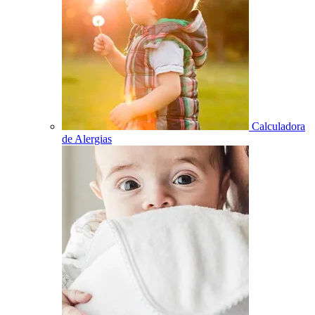
Calculadora
de Alergias