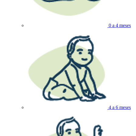
0 a 4 meses
4 a 6 meses