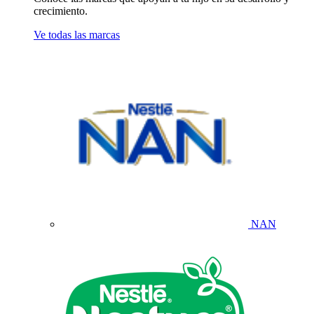
crecimiento.
Ve todas las marcas
NAN