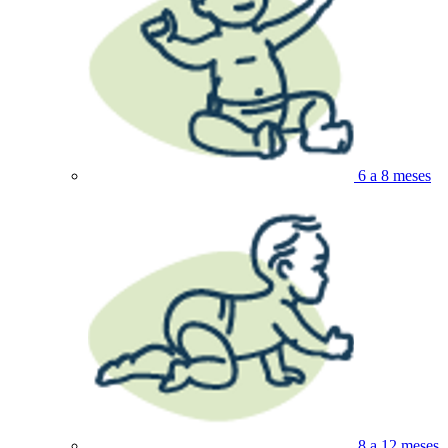
6 a 8 meses
8 a 12 meses