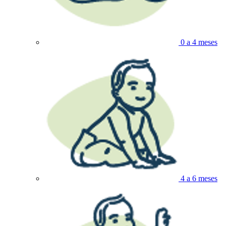
0 a 4 meses
4 a 6 meses