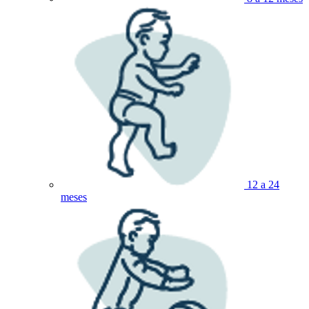
12 a 24
meses