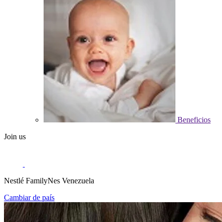
Beneficios
Join us
Nestlé FamilyNes Venezuela
Cambiar de país