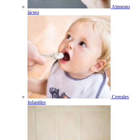
Alimento
lácteo
Cereales
Infantiles