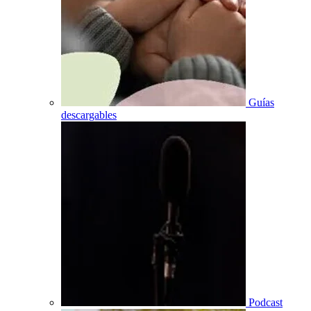
Guías
descargables
Podcast