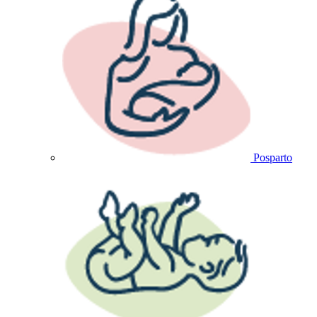
Posparto