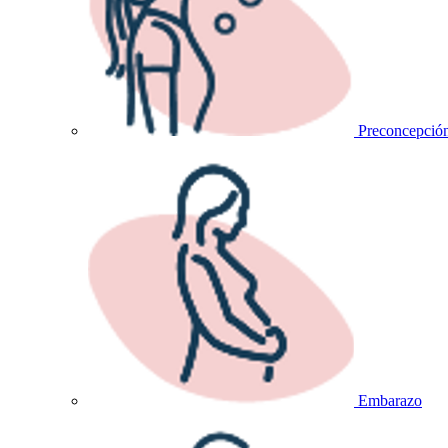
Preconcepció
Embarazo