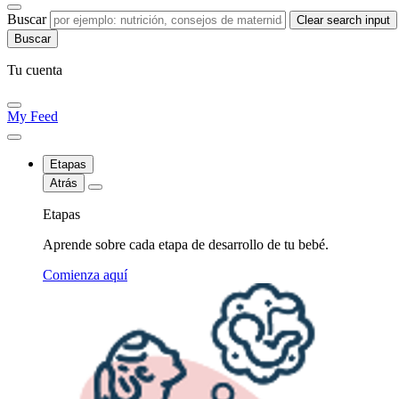
Buscar
Clear search input
Tu cuenta
My Feed
Etapas
Atrás
Etapas
Aprende sobre cada etapa de desarrollo de tu bebé.
Comienza aquí