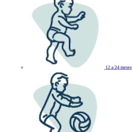
12 a 24 meses