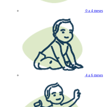
0 a 4 meses
4 a 6 meses