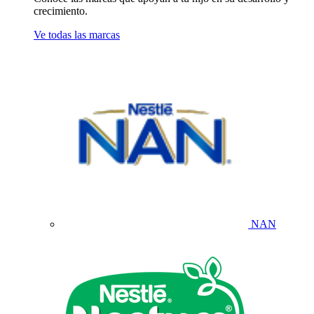
crecimiento.
Ve todas las marcas
NAN