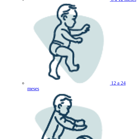
12 a 24
meses