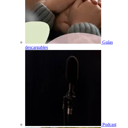
Guías
descargables
Podcast