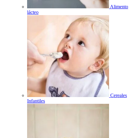
Alimento
lácteo
Cereales
Infantiles