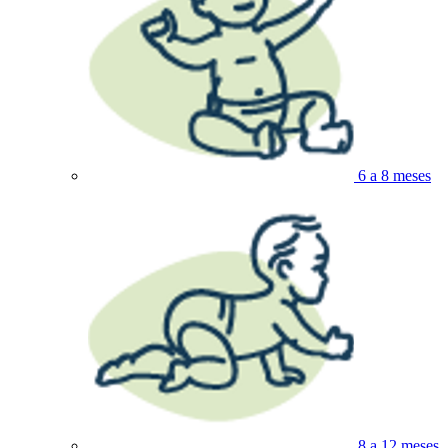
6 a 8 meses
8 a 12 meses