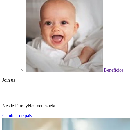
Beneficios
Join us
Nestlé FamilyNes Venezuela
Cambiar de país