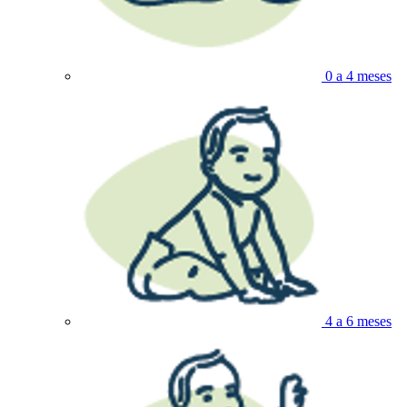
0 a 4 meses
4 a 6 meses