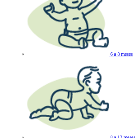
6 a 8 meses
8 a 12 meses