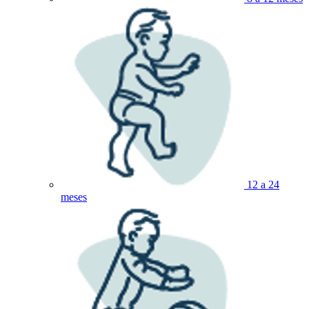
12 a 24
meses