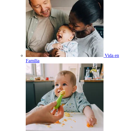
Vida en
Familia