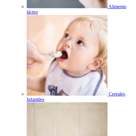
Alimento
lácteo
Cereales
Infantiles