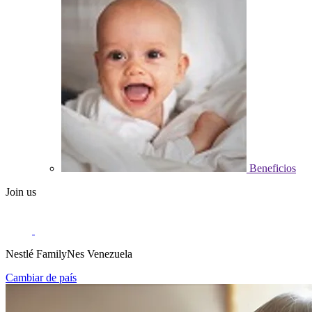
Beneficios
Join us
Nestlé FamilyNes Venezuela
Cambiar de país