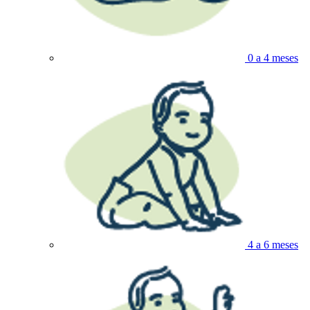
0 a 4 meses
4 a 6 meses