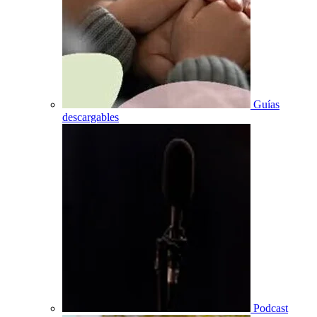
Guías
descargables
Podcast