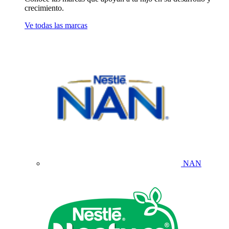
crecimiento.
Ve todas las marcas
NAN