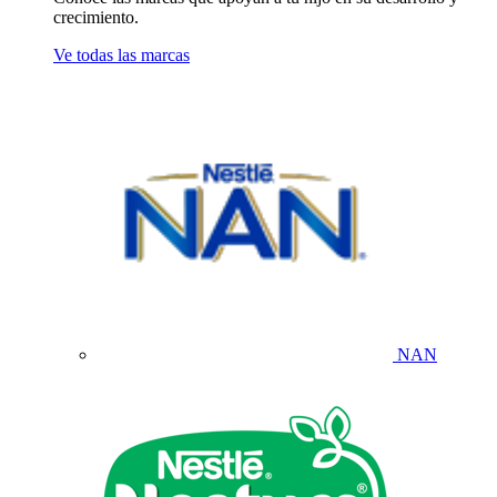
crecimiento.
Ve todas las marcas
NAN