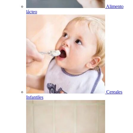
Alimento
lácteo
Cereales
Infantiles