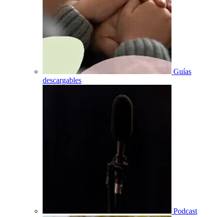
Guías
descargables
Podcast