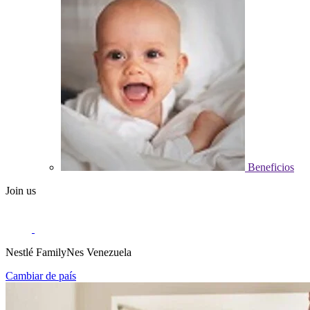
Beneficios
Join us
Nestlé FamilyNes Venezuela
Cambiar de país