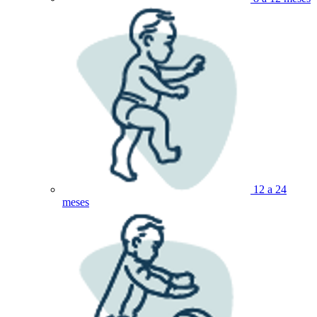
12 a 24
meses