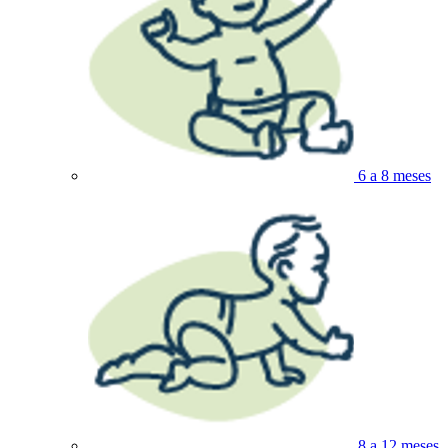
6 a 8 meses
8 a 12 meses