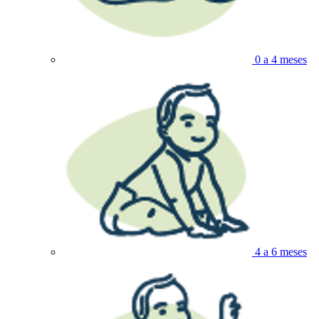
0 a 4 meses
4 a 6 meses