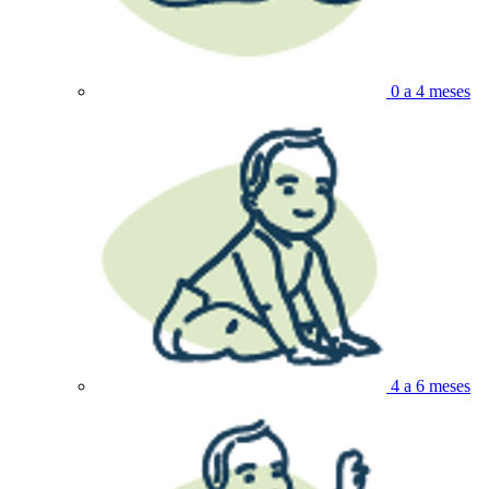
0 a 4 meses
4 a 6 meses