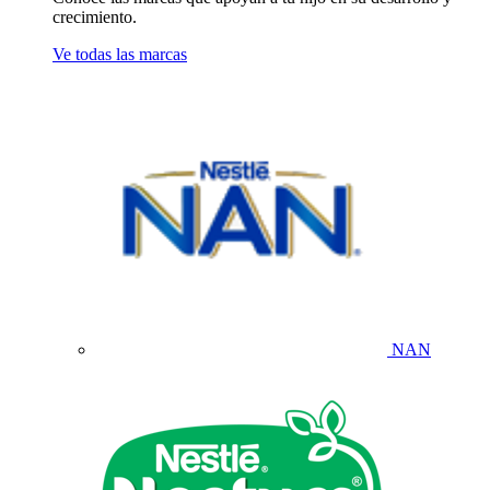
crecimiento.
Ve todas las marcas
NAN