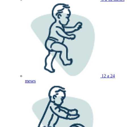
12 a 24
meses