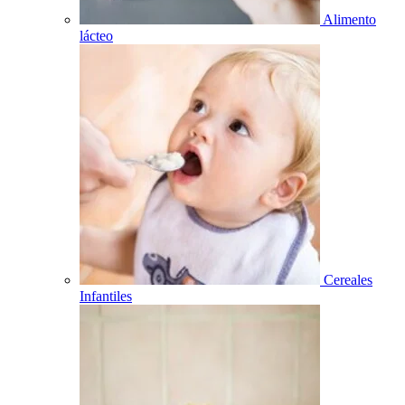
Alimento
lácteo
Cereales
Infantiles