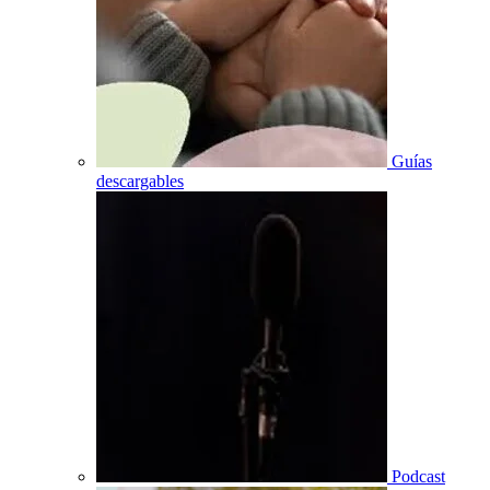
Guías
descargables
Podcast