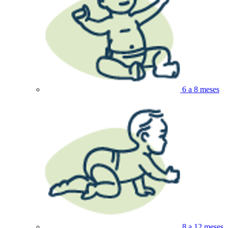
6 a 8 meses
8 a 12 meses