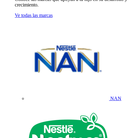
crecimiento.
Ve todas las marcas
NAN