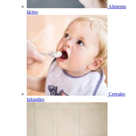
Alimento
lácteo
Cereales
Infantiles