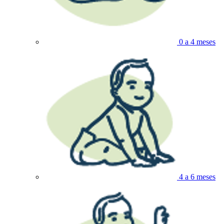
0 a 4 meses
4 a 6 meses