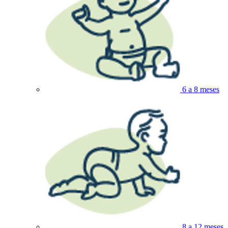
6 a 8 meses
8 a 12 meses