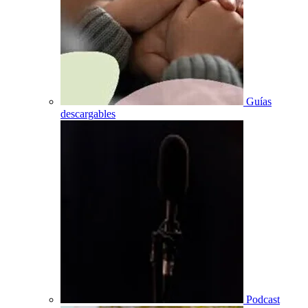
Guías
descargables
Podcast