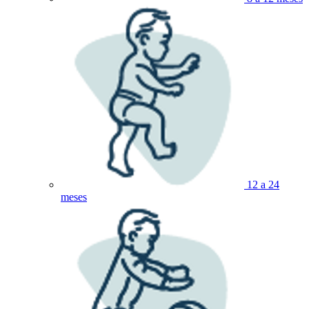
12 a 24
meses