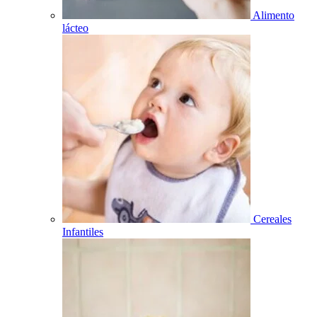
Alimento
lácteo
Cereales
Infantiles