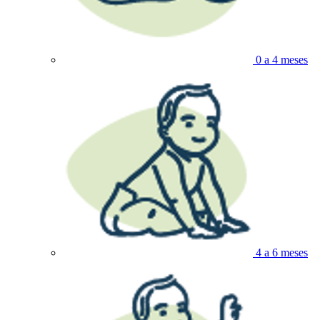
0 a 4 meses
4 a 6 meses