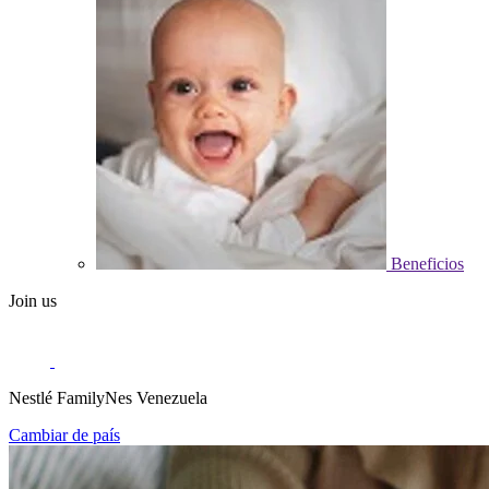
Beneficios
Join us
Nestlé FamilyNes Venezuela
Cambiar de país