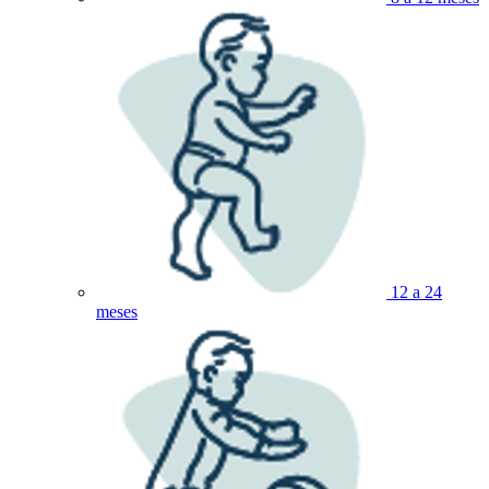
12 a 24
meses