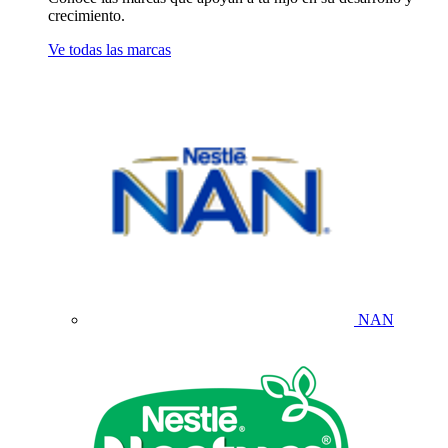
crecimiento.
Ve todas las marcas
NAN