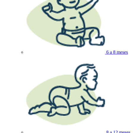
6 a 8 meses
8 a 12 meses