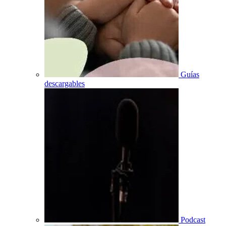
Guías
descargables
Podcast