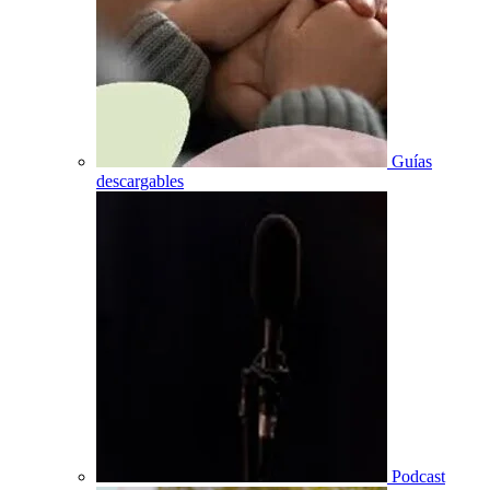
Guías
descargables
Podcast