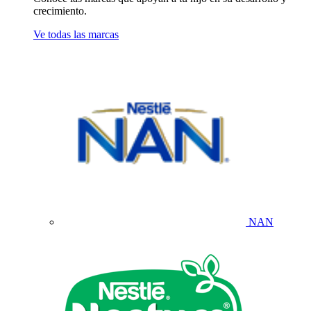
crecimiento.
Ve todas las marcas
NAN