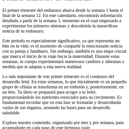
El primer trimestre del embarazo abarca desde la semana 1 hasta el
final de la semana 12. En este calendario, encontrarás información
detallada a partir de la semana 3, momento en el cual empezarás a
experimentar los primeros síntomas y descubrirás la maravillosa
noticia de tu embarazo.
Este periodo es especialmente significativo, ya que representa un
hito en tu vida: es el momento de compartir la emocionante noticia
con tu pareja y familiares. Sin embargo, también es una etapa crucial
que marca el inicio de tu viaje hacia la maternidad. Durante estas
semanas, tu cuerpo experimentará numerosos cambios y síntomas a
medida que te adaptas a esta nueva realidad.
Lo más importante de este primer trimestre es el comienzo del
desarrollo fetal. En estas semanas, lo que inicialmente es un pequeño
grupo de células se transforma en un embrión y, posteriormente, en
un feto. Tu útero se preparará para acoger a tu bebé,
proporcionándole los nutrientes esenciales para su crecimiento. Es
fundamental recordar que en esta fase se formarán y desarrollarán
varios de sus órganos, sentando las bases para un desarrollo
saludable.
Explora nuestro contenido, organizado por mes y por semana, para
acompañarte en cada paso de este hermoso viaje.