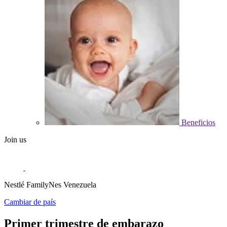
Beneficios
Join us
Nestlé FamilyNes Venezuela
Cambiar de país
Primer trimestre de embarazo