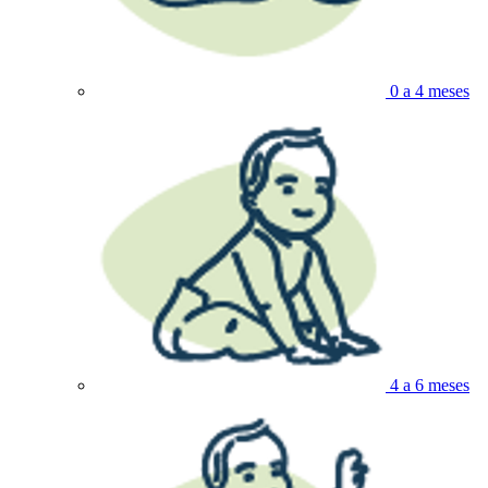
0 a 4 meses
4 a 6 meses