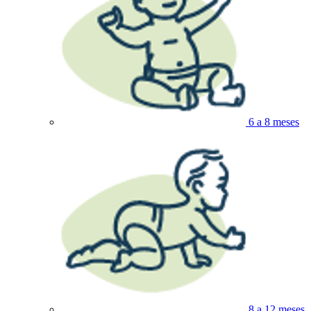
6 a 8 meses
8 a 12 meses