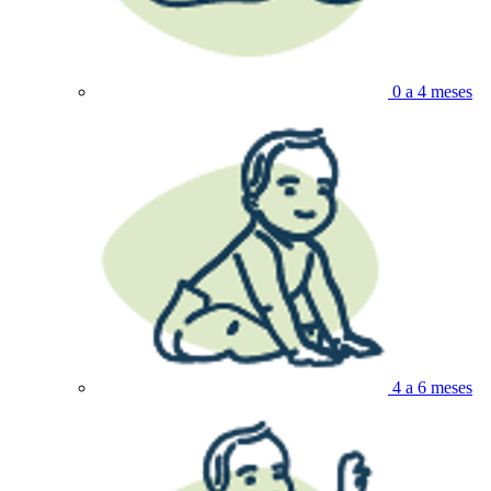
0 a 4 meses
4 a 6 meses