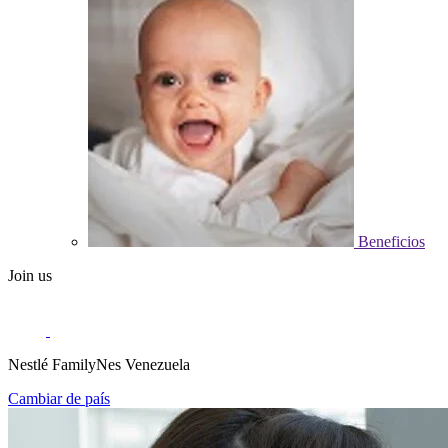
Beneficios
Join us
Nestlé FamilyNes Venezuela
Cambiar de país