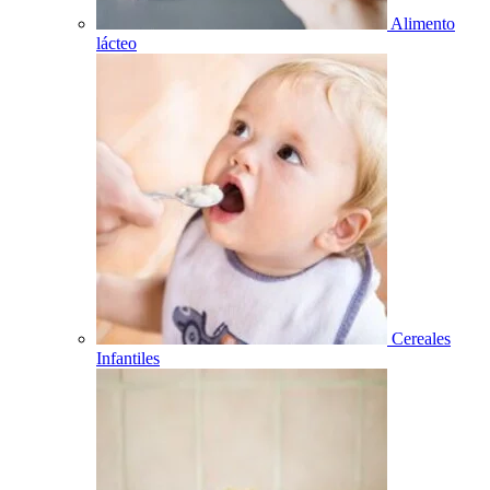
Alimento
lácteo
Cereales
Infantiles