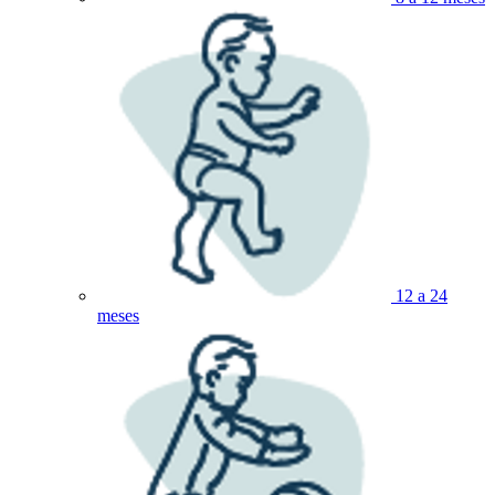
12 a 24
meses