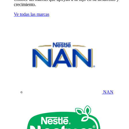
crecimiento.
Ve todas las marcas
NAN