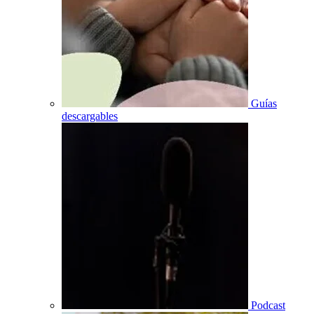
Guías
descargables
Podcast