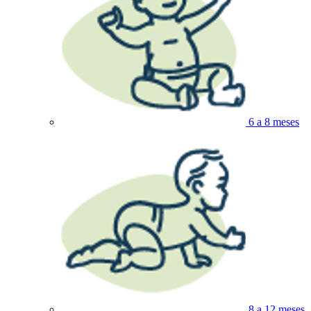
6 a 8 meses
8 a 12 meses