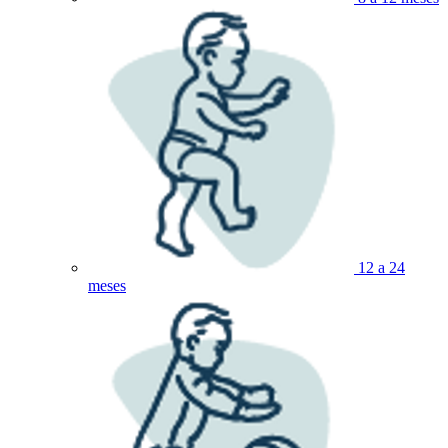
12 a 24
meses