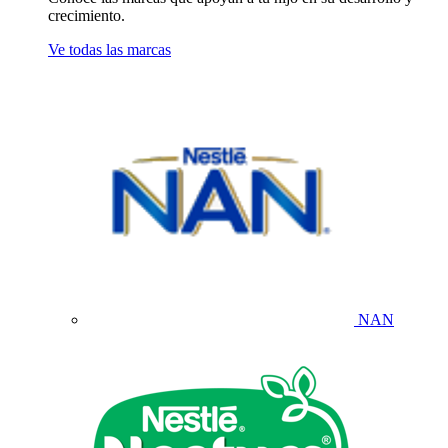
crecimiento.
Ve todas las marcas
NAN