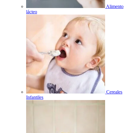
Alimento
lácteo
Cereales
Infantiles