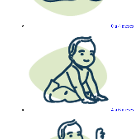
0 a 4 meses
4 a 6 meses