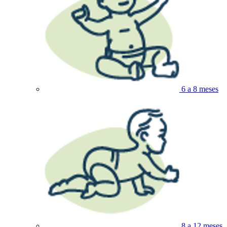
6 a 8 meses
8 a 12 meses