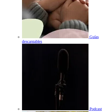
Guías
descargables
Podcast