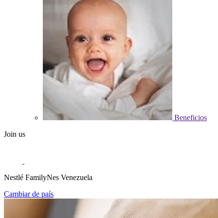
Beneficios
Join us
Nestlé FamilyNes Venezuela
Cambiar de país