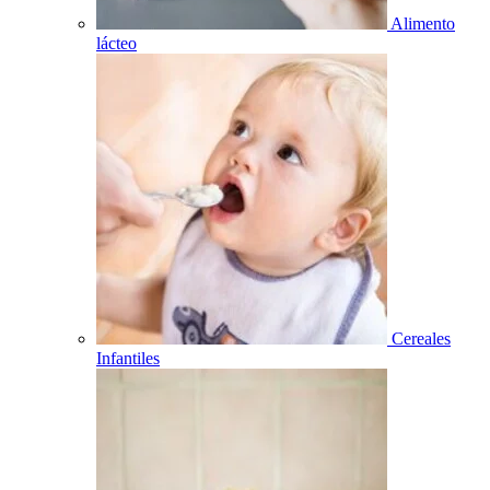
Alimento
lácteo
Cereales
Infantiles