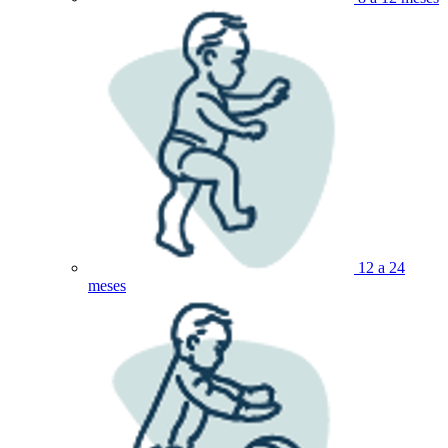
12 a 24
meses