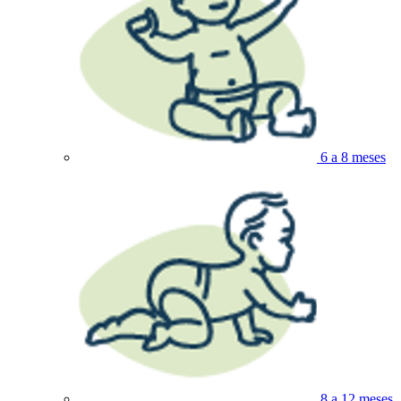
6 a 8 meses
8 a 12 meses