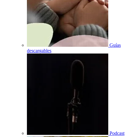
Guías
descargables
Podcast