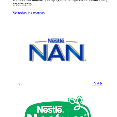
crecimiento.
Ve todas las marcas
NAN