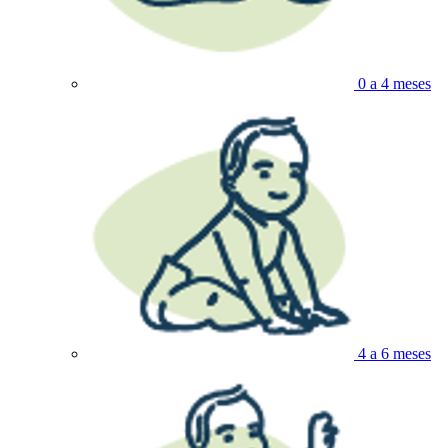
0 a 4 meses
4 a 6 meses