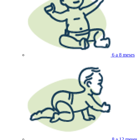
6 a 8 meses
8 a 12 meses