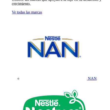
crecimiento.
Ve todas las marcas
NAN