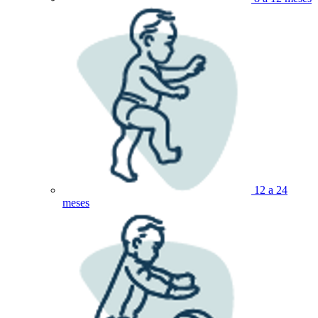
12 a 24
meses