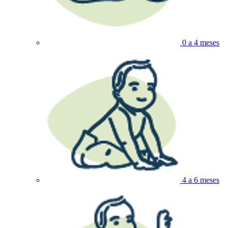
0 a 4 meses
4 a 6 meses