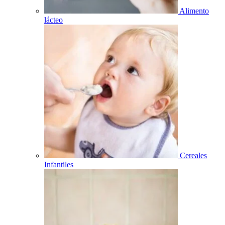
Alimento
lácteo
Cereales
Infantiles