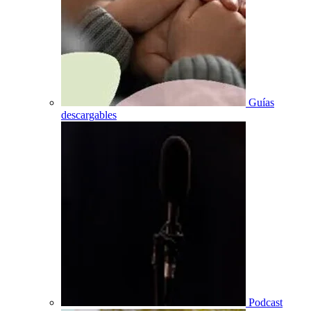
Guías
descargables
Podcast