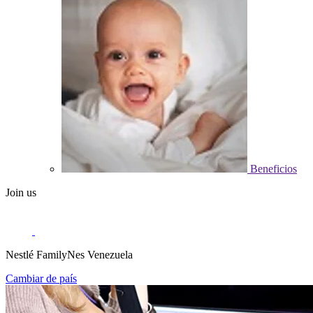
Beneficios
Join us
Nestlé FamilyNes Venezuela
Cambiar de país