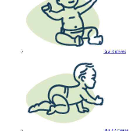
6 a 8 meses
8 a 12 meses