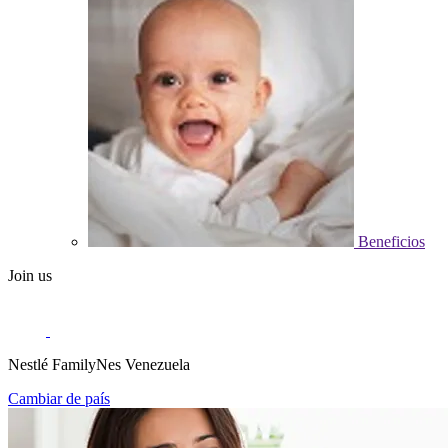
Beneficios
Join us
Nestlé FamilyNes Venezuela
Cambiar de país