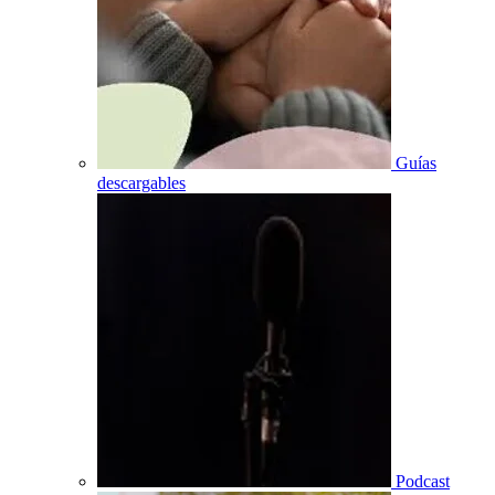
Guías
descargables
Podcast