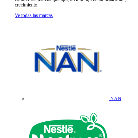
crecimiento.
Ve todas las marcas
NAN