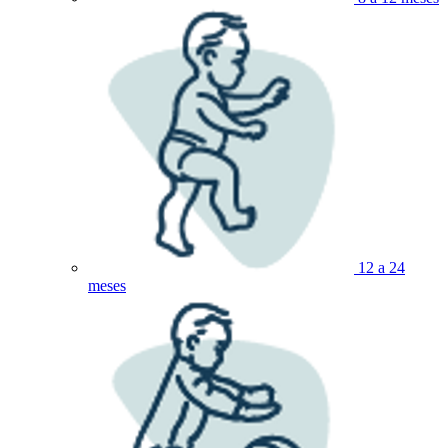
12 a 24
meses