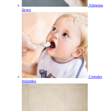
Alimento
lácteo
Cereales
Infantiles