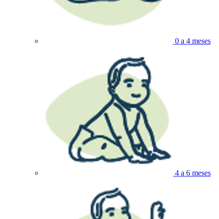
0 a 4 meses
4 a 6 meses