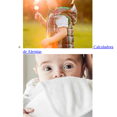
Calculadora
de Alergias