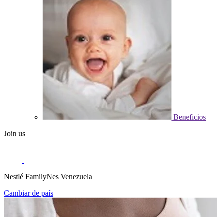
Beneficios
Join us
Nestlé FamilyNes Venezuela
Cambiar de país