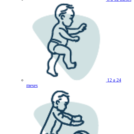
12 a 24
meses