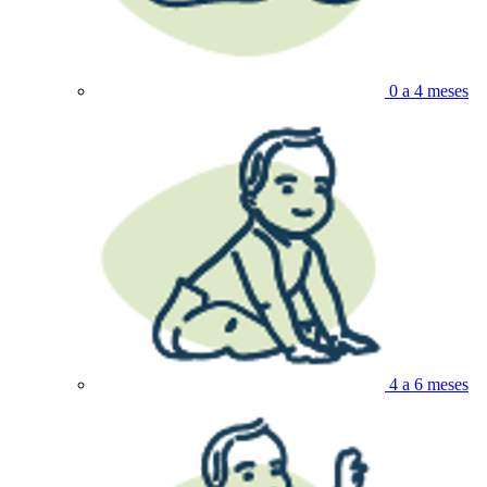
0 a 4 meses
4 a 6 meses