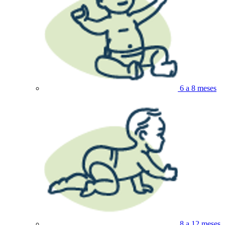
6 a 8 meses
8 a 12 meses