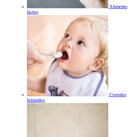
Alimento
lácteo
Cereales
Infantiles