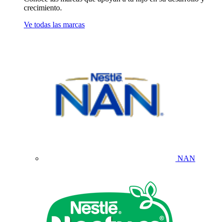
crecimiento.
Ve todas las marcas
NAN