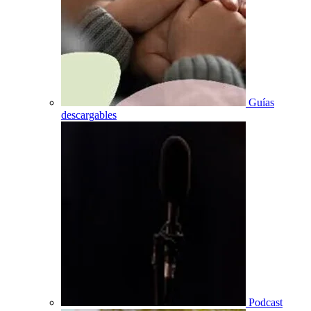
Guías
descargables
Podcast