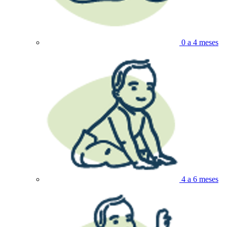
0 a 4 meses
4 a 6 meses