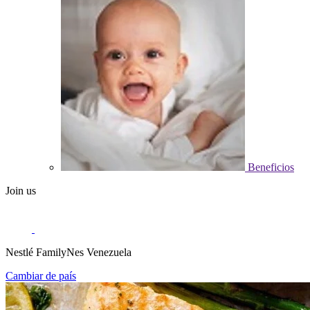
Beneficios
Join us
Nestlé FamilyNes Venezuela
Cambiar de país