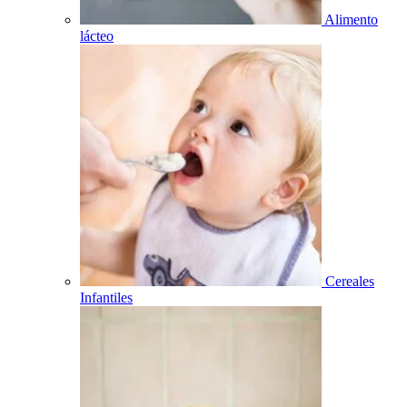
Alimento
lácteo
Cereales
Infantiles