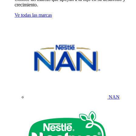
crecimiento.
Ve todas las marcas
NAN