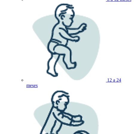
12 a 24
meses