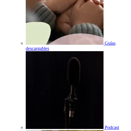
Guías
descargables
Podcast