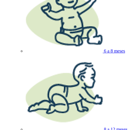
6 a 8 meses
8 a 12 meses