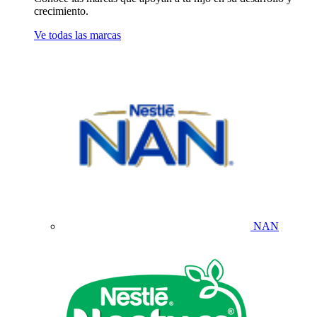
crecimiento.
Ve todas las marcas
NAN