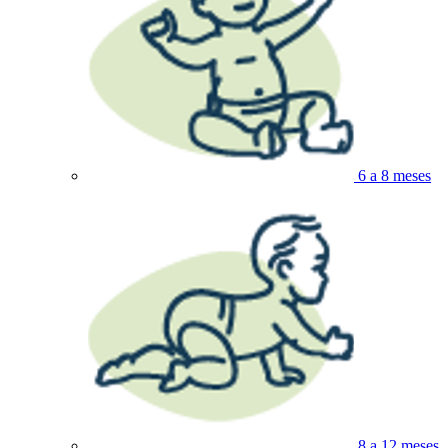
6 a 8 meses
8 a 12 meses