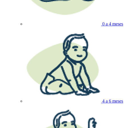
0 a 4 meses
4 a 6 meses