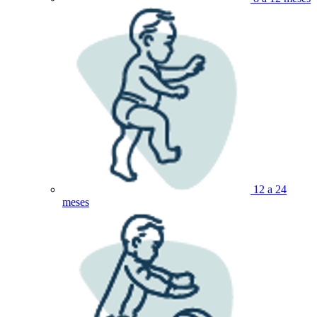
12 a 24
meses