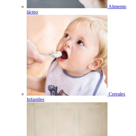
Alimento
lácteo
Cereales
Infantiles