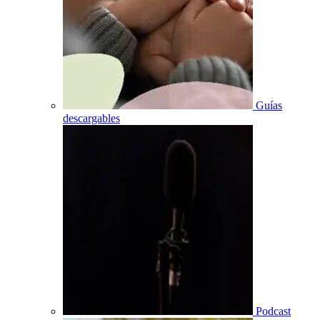
Guías
descargables
Podcast