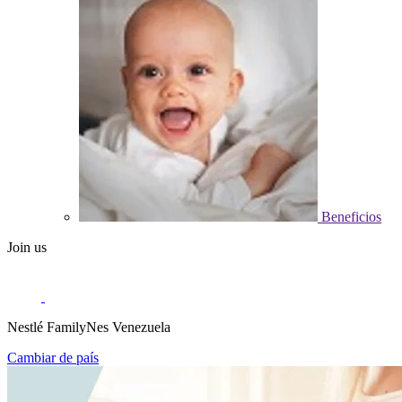
Beneficios
Join us
Nestlé FamilyNes Venezuela
Cambiar de país