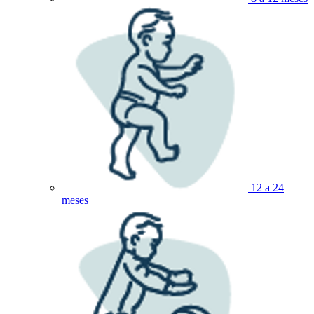
12 a 24
meses