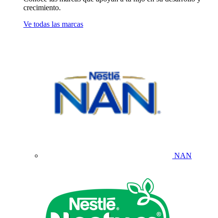
crecimiento.
Ve todas las marcas
NAN