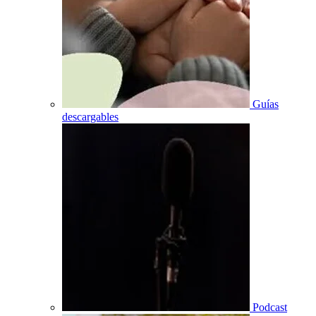
Guías
descargables
Podcast