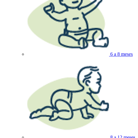
6 a 8 meses
8 a 12 meses