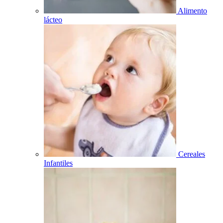
Alimento
lácteo
Cereales
Infantiles