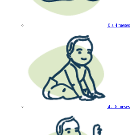
0 a 4 meses
4 a 6 meses